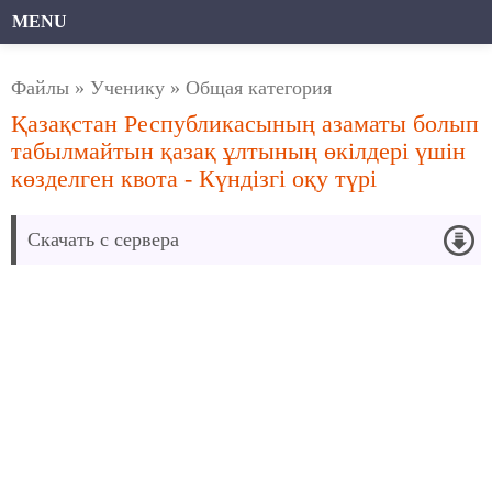
MENU
Файлы
»
Ученику
»
Общая категория
Қазақстан Республикасының азаматы болып
табылмайтын қазақ ұлтының өкілдері үшін
көзделген квота - Күндізгі оқу түрі
Скачать с сервера