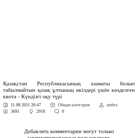
Қазақстан Республикасының азаматы болып
табылмайтын қазақ ұлтының өкілдері үшін көзделген
квота - Күндізгі оқу түрі
11.08.2011 20:47
Общая категория
ambra
3691
2918
0
Добавлять комментарии могут только
зарегистрированные пользователи.