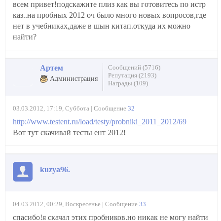
всем привет!подскажите плиз как вы готовитесь по истр
каз..на пробных 2012 оч было много новых вопросов,где
нет в учебниках,даже в шын китап.откуда их можно
найти?
Артем
Сообщений (5716)
Репутация (2193)
Администрация
Награды (109)
03.03.2012, 17:19, Суббота | Сообщение
32
http://www.testent.ru/load/testy/probniki_2011_2012/69
Вот тут скачивай тесты ент 2012!
kuzya96.
04.03.2012, 00:29, Воскресенье | Сообщение
33
спасибо!я скачал этих пробников.но никак не могу найти