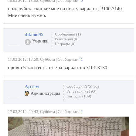
10.03.2012, 13:02, Суббота | Сообщение
40
пожалуйста скиньте мне на почту варианты 3100-3140.
Мне очень нужно.
dikooo95
Сообщений (1)
Репутация (0)
Ученики
Награды (0)
17.03.2012, 17:59, Суббота | Сообщение
41
привет!у кого есть ответы вариантов 3101-3130
Артем
Сообщений (5716)
Репутация (2193)
Администрация
Награды (109)
17.03.2012, 20:43, Суббота | Сообщение
42