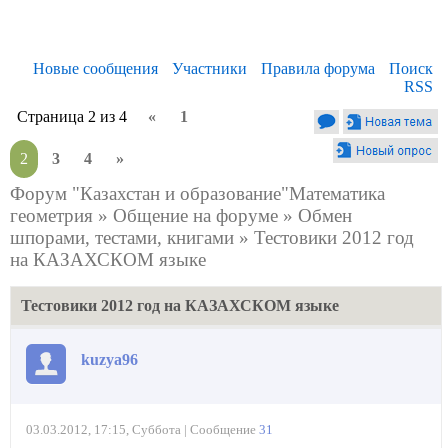
Новые сообщения
Участники
Правила форума
Поиск
RSS
Страница
2
из
4
«
1
2
3
4
»
Форум "Казахстан и образование"Математика
геометрия
»
Общение на форуме
»
Обмен
шпорами, тестами, книгами
»
Тестовики 2012 год
на КАЗАХСКОМ языке
Тестовики 2012 год на КАЗАХСКОМ языке
kuzya96
03.03.2012, 17:15, Суббота | Сообщение
31