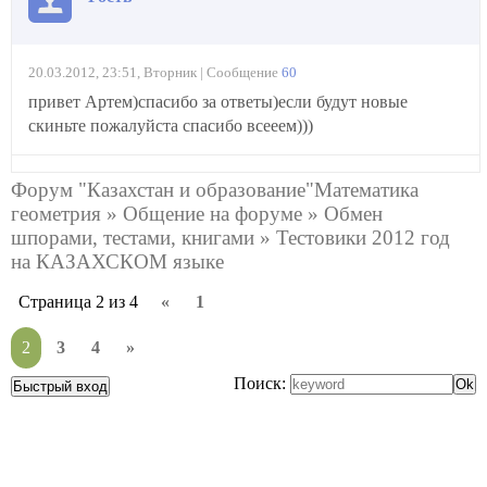
20.03.2012, 23:51, Вторник | Сообщение
60
привет Артем)спасибо за ответы)если будут новые
скиньте пожалуйста спасибо всееем)))
Форум "Казахстан и образование"Математика
геометрия
»
Общение на форуме
»
Обмен
шпорами, тестами, книгами
»
Тестовики 2012 год
на КАЗАХСКОМ языке
Страница
2
из
4
«
1
2
3
4
»
Поиск: