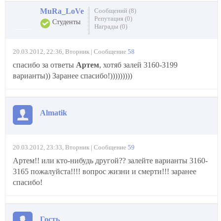
MuRa_LoVe
Сообщений (8)
Репутация (0)
Студенты
Награды (0)
20.03.2012, 22:36, Вторник | Сообщение
58
спасибо за ответы
Артем
, хотяб залей 3160-3199
варианты)) Заранее спасибо!)))))))))
Almatik
20.03.2012, 23:33, Вторник | Сообщение
59
Артем!! или кто-нибудь другой?? залейте варианты 3160-
3165 пожалуйста!!!! вопрос жизни и смерти!!! заранее
спасибо!
Гость