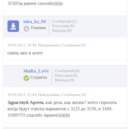
3150?за ранеее спосибо))))))
toka_kz_94
Сообщений (2)
Репутация (0)
Ученики
Награды (0)
19.03.2012, 19:49, Понедельник | Сообщение
51
скинь мне в агент
MuRa_LoVe
Сообщений (8)
Репутация (0)
Студенты
Награды (0)
19.03.2012, 21:44, Понедельник | Сообщение
52
Здраствуй Артем,
как дела, как жизнь? хотел спросить
когда будут ответы вариантов с 3125 до 3150, и 3160-
3199!!!!!! спасибо заранее))))))))