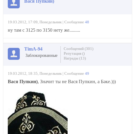
Вася Пупкин)
19.03.2012, 17:09, Понедельник | Сообщение
48
ну там с 3125 по 3150 нету же.........
TimA-94
Сообщений (301)
Репутация ()
Заблокированные
Награды (13)
19.03.2012, 18:35, Понедельник | Сообщение
49
Вася Пупкин)
, Значит ты не Вася Пупкин, а Бәке.)))