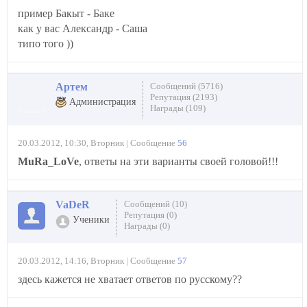
пример Бакыт - Баке
как у вас Александр - Саша
типо того ))
Артем
Сообщений (5716)
Репутация (2193)
Администрация
Награды (109)
20.03.2012, 10:30, Вторник | Сообщение
56
MuRa_LoVe
, ответы на эти варианты своей головой!!!
VaDeR
Сообщений (10)
Репутация (0)
Ученики
Награды (0)
20.03.2012, 14:16, Вторник | Сообщение
57
здесь кажется не хватает ответов по русскому??