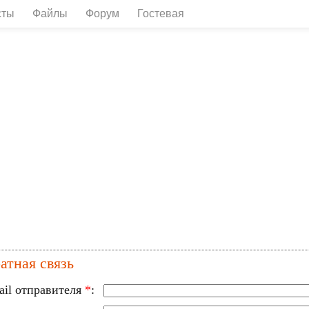
сты
Файлы
Форум
Гостевая
атная связь
ail отправителя
*
: