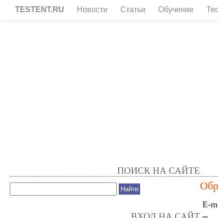
TESTENT.RU
Новости
Статьи
Обучение
Те
ПОИСК НА САЙТЕ
Обр
E-m
ВХОД НА САЙТ