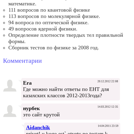
математике.
111 вопросов по квантовой физике
113 вопросов по молекулярной физике.
94 вопроса по оптической физике.
49 вопросов ядерной физики.
Определение плотности твердых тел правильной
формы.
Сборник тестов по физике за 2008 год.
Комментарии
Era
20.12.2012 22:08
Где можно найти ответы по ЕНТ для
казахских классов 2012-2013года?
нурбек
14.03.2012 12:35
это сайт крутой
Aidanchik
14.04.2011 23:59
privet! u kogo est` otvety po testam k