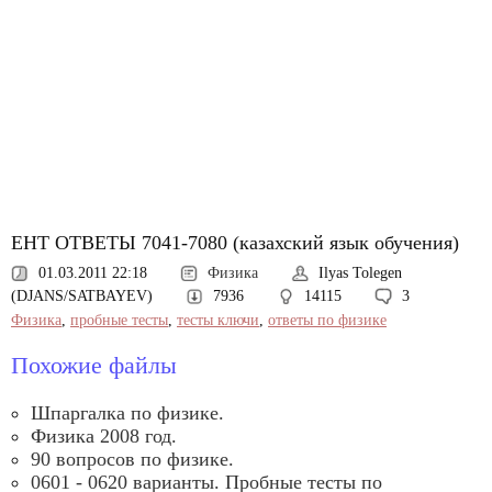
ЕНТ ОТВЕТЫ 7041-7080 (казахский язык обучения)
01.03.2011 22:18
Физика
Ilyas Tolegen
(DJANS/SATBAYEV)
7936
14115
3
Физика
,
пробные тесты
,
тесты ключи
,
ответы по физике
Похожие файлы
Шпаргалка по физике.
Физика 2008 год.
90 вопросов по физике.
0601 - 0620 варианты. Пробные тесты по