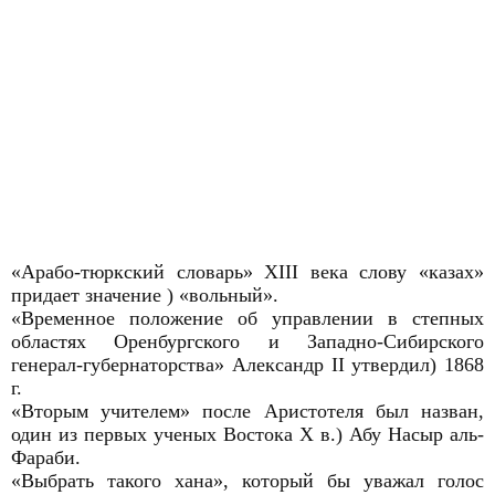
«Арабо-тюркский словарь» XIII века слову «казах»
придает значение ) «вольный».
«Временное положение об управлении в степных
областях Оренбургского и Западно-Сибирского
генерал-губернаторства» Александр II утвердил) 1868
г.
«Вторым учителем» после Аристотеля был назван,
один из первых ученых Востока X в.) Абу Насыр аль-
Фараби.
«Выбрать такого хана», который бы уважал голос