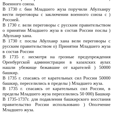
Военного союза.
В 1730 г. бии Младшего жуза поручили Абулхаиру
вести переговоры с заключении военного союза с )
Россией.
В 1730 г. вели переговоры с русским правительством
о принятии Младшего жуза в состав России послы )
Абулхаир хана.
В 1730 г. послы Абулхаир хана вели переговоры с
русским правительством о) Принятии Младшего жуза
в состав России
В 1735 г. несмотря на грозные предупреждения
Оренбургской администрации в казахских аулах
нашли убежище бежавшие от карателей ) 50000
башкир.
В 1735 г. спасаясь от карательных сил России 50000
башкир, переселились в пределы ) Младшего жуза.
В 1735 г. спасаясь от карательных сил России, в
пределы Младшего жуза переселились 50 000) Башкир
В 1735-1737г. для подавления башкирского восстания
правительство России использовано ) Ополчение
Младшего жуза.