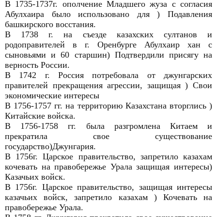
В 1735-1737г. ополчение Младшего жуза с согласия
Абулхаира было использовано для ) Подавления
башкирского восстания.
В 1738 г. на съезде казахских султанов и
родоправителей в г. Оренбурге Абулхаир хан с
сыновьями и 60 старшин) Подтвердили присягу на
верность России.
В 1742 г. Россия потребовала от джунгарских
правителей прекращения агрессии, защищая ) Свои
экономические интересы
В 1756-1757 гг. на территорию Казахстана вторглись )
Китайские войска.
В 1756-1758 гг. была разгромлена Китаем и
прекратила свое существование
государство)Джунгария.
В 1756г. Царское правительство, запретило казахам
кочевать на правобережье Урала защищая интересы)
Казачьих войск.
В 1756г. Царское правительство, защищая интересы
казачьих войск, запретило казахам ) Кочевать на
правобережье Урала.