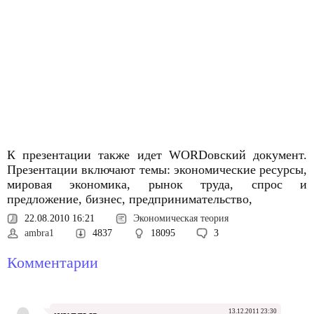
К презентации также идет WORDовский документ.
Презентации включают темы: экономические ресурсы,
мировая экономика, рынок труда, спрос и
предложение, бизнес, предпринимательство,
22.08.2010 16:21
Экономическая теория
ambra1
4837
18095
3
Комментарии
13.12.2011 23:30