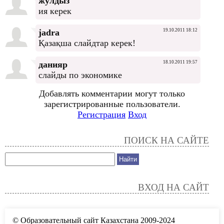
жулдыз
ия керек
jadra
19.10.2011 18:12
Қазақша слайдтар керек!
данияр
18.10.2011 19:57
слайды по экономике
Добавлять комментарии могут только
зарегистрированные пользователи.
Регистрация
Вход
ПОИСК НА САЙТЕ
ВХОД НА САЙТ
© Образовательный сайт Казахстана 2009-2024