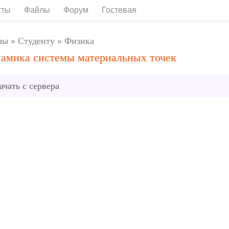
сты
Файлы
Форум
Гостевая
лы
»
Студенту
»
Физика
амика системы материальных точек
ачать с сервера