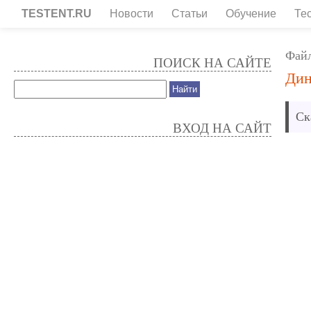
TESTENT.RU
Новости
Статьи
Обучение
Те
Фай
ПОИСК НА САЙТЕ
Дин
Ск
ВХОД НА САЙТ