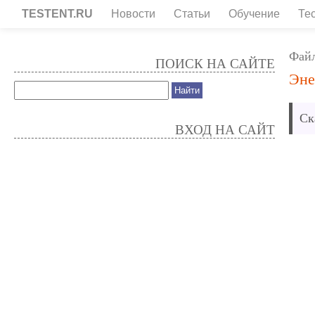
TESTENT.RU
Новости
Статьи
Обучение
Те
Фай
ПОИСК НА САЙТЕ
Эне
Ск
ВХОД НА САЙТ