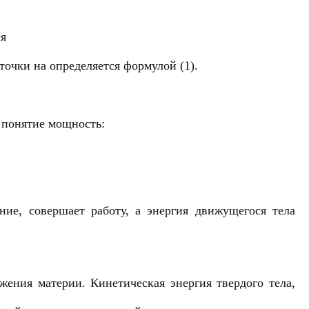
ся
очки на определяется формулой (1).
 понятие мощность:
ние, совершает работу, а энергия движущегося тела
ения материи. Кинетическая энергия твердого тела,