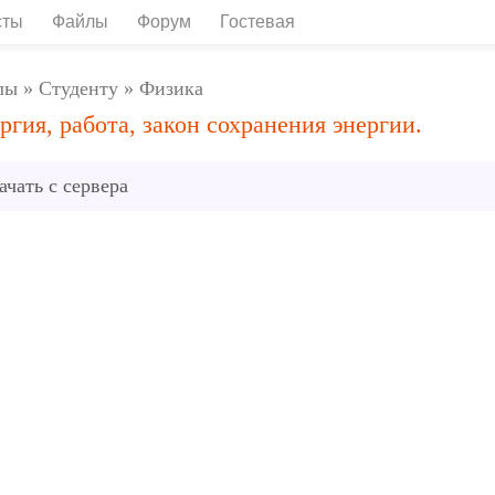
сты
Файлы
Форум
Гостевая
лы
»
Студенту
»
Физика
ргия, работа, закон сохранения энергии.
ачать с сервера