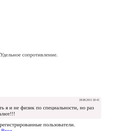
 Удельное сопротивление.
28.08.2011 18:41
ь я и не физик по специальности, но раз
алют!!!
арегистрированные пользователи.
Вход