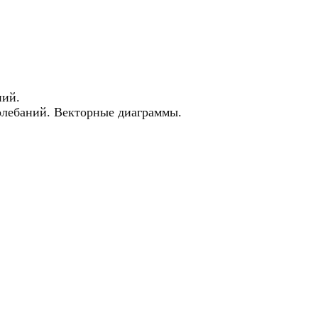
ний.
олебаний. Векторные диаграммы.