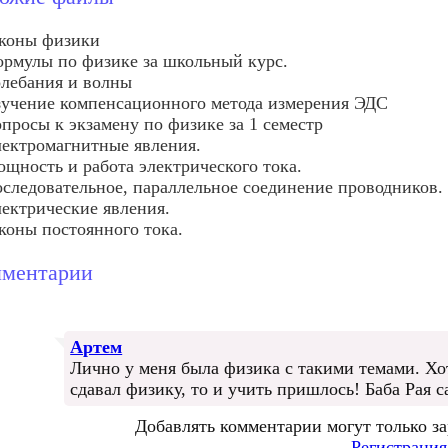
коны физики
рмулы по физике за школьный курс.
лебания и волны
учение компенсационного метода измерения ЭДС
просы к экзамену по физике за 1 семестр
ектромагнитные явления.
щность и работа электрического тока.
следовательное, параллельное соединение проводников.
ектрические явления.
коны постоянного тока.
ментарии
Артем
Лично у меня была физика с такими темами. Хот
сдавал физику, то и учить пришлось! Баба Рая с
Добавлять комментарии могут только з
Регистрация