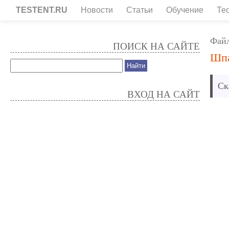
TESTENT.RU
Новости
Статьи
Обучение
Те
Фай
ПОИСК НА САЙТЕ
Шпа
Ск
ВХОД НА САЙТ