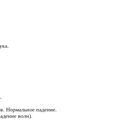
ука.
.
ов. Нормальное падение.
адение волн).