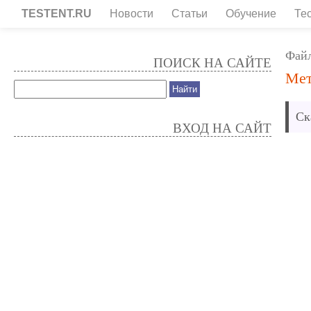
TESTENT.RU
Новости
Статьи
Обучение
Те
Фай
ПОИСК НА САЙТЕ
Мет
Ск
ВХОД НА САЙТ