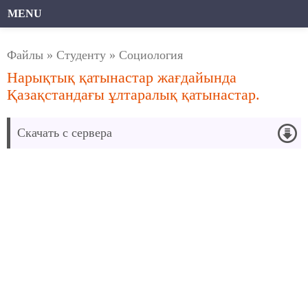
MENU
Файлы
»
Студенту
»
Социология
Нарықтық қатынастар жағдайында
Қазақстандағы ұлтаралық қатынастар.
Скачать с сервера