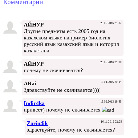
Комментарии
АЙНУР
25.05.2016 21:32
Другие предметы есть 2005 год на
казахском языке например биология
русский язык казахский язык и история
казакстана
АЙНУР
25.05.2016 21:30
почему не скачиваеатся?
ARai
15.01.2016 20:14
Здравствуйте не скачивается((((
Indir4ka
13.02.2013 19:55
привеет) почему не скачивается
Zarin4ik
16.11.2012 02:25
здраствуйте, почему не скачивается?