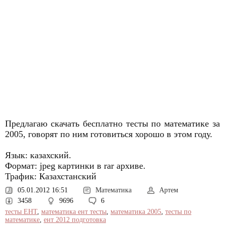
Предлагаю скачать бесплатно тесты по математике за
2005, говорят по ним готовиться хорошо в этом году.
Язык: казахский.
Формат: jpeg картинки в rar архиве.
Трафик: Казахстанский
05.01.2012 16:51
Математика
Артем
3458
9696
6
тесты ЕНТ
,
математика ент тесты
,
математика 2005
,
тесты по
математике
,
ент 2012 подготовка