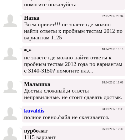
помогите пожалуйста
Назка
02.05.2012 20:34
Всем привет!!! не знаете где можно
найти ответы к пробным тестам 2012 по
вариантам 1125
*-*
18.04.2012 15:10
не знаете где можно найти ответы к
пробным тестам 2012 года по вариантам
с 3140-3150? помогите плз...
Малышка
18.04.2012 15:09
Достык сложный,и ответы
неправильные. не стоит сдавать достык.
kuvaldis
08.04.2012 14:45
полное говно.файл не скачивается.
нурболат
06.04.2012 17:40
1115 вариант