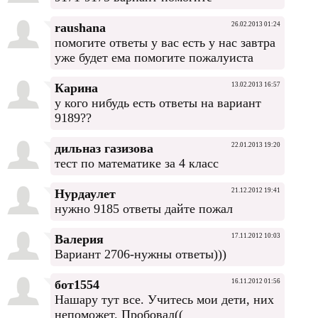
raushana
26.02.2013 01:24
помогите ответы у вас есть у нас завтра
уже будет ема помогите пожалуиста
Карина
13.02.2013 16:57
у кого нибудь есть ответы на вариант
9189??
дильназ газизова
22.01.2013 19:20
тест по математике за 4 класс
Нурдаулет
21.12.2012 19:41
нужно 9185 ответы дайте пожал
Валерия
17.11.2012 10:03
Вариант 2706-нужны ответы)))
бот1554
16.11.2012 01:56
Нашару тут все. Учитесь мои дети, них
непоможет. Пробовал((