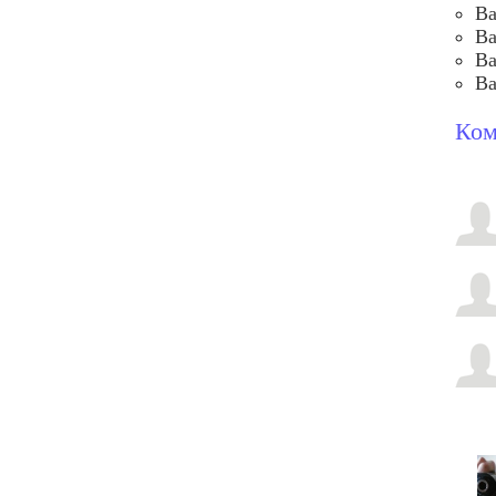
Ва
Ва
Ва
Ва
Ком