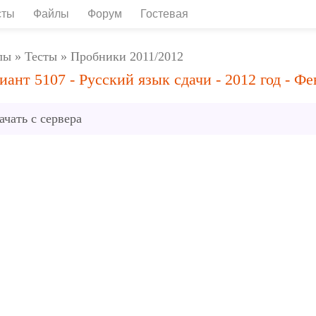
сты
Файлы
Форум
Гостевая
лы
»
Тесты
»
Пробники 2011/2012
иант 5107 - Русский язык сдачи - 2012 год - Фе
ачать с сервера