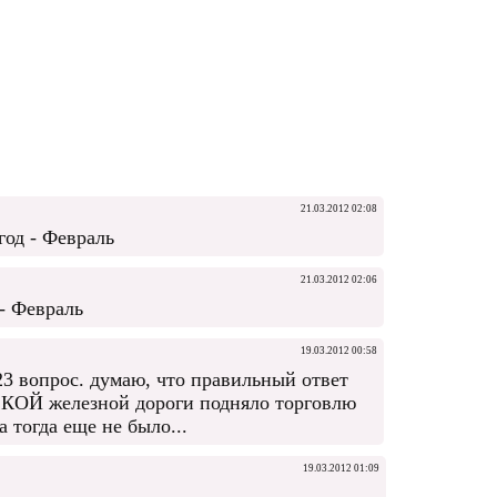
21.03.2012 02:08
год - Февраль
21.03.2012 02:06
 - Февраль
19.03.2012 00:58
23 вопрос. думаю, что правильный ответ
РСКОЙ железной дороги подняло торговлю
 тогда еще не было...
19.03.2012 01:09