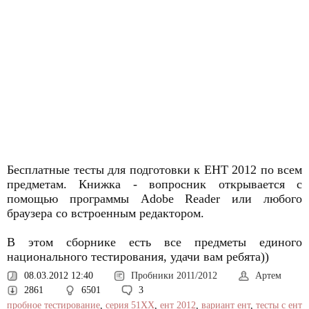
Бесплатные тесты для подготовки к ЕНТ 2012 по всем
предметам. Книжка - вопросник открывается с
помощью программы Adobe Reader или любого
браузера со встроенным редактором.
В этом сборнике есть все предметы единого
национального тестирования, удачи вам ребята))
08.03.2012 12:40
Пробники 2011/2012
Артем
2861
6501
3
пробное тестирование
,
серия 51XX
,
ент 2012
,
вариант ент
,
тесты с ент