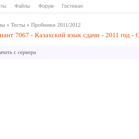
сты
Файлы
Форум
Гостевая
лы
»
Тесты
»
Пробники 2011/2012
иант 7067 - Казахский язык сдачи - 2011 год - 
ачать с сервера