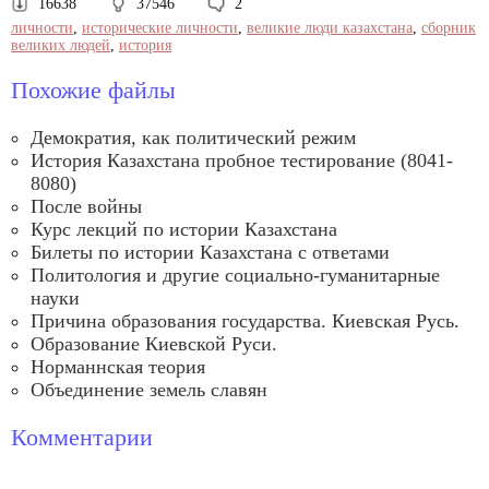
16638
37546
2
личности
,
исторические личности
,
великие люди казахстана
,
сборник
великих людей
,
история
Похожие файлы
Демократия, как политический режим
История Казахстана пробное тестирование (8041-
8080)
После войны
Курс лекций по истории Казахстана
Билеты по истории Казахстана с ответами
Политология и другие социально-гуманитарные
науки
Причина образования государства. Киевская Русь.
Образование Киевской Руси.
Норманнская теория
Объединение земель славян
Комментарии