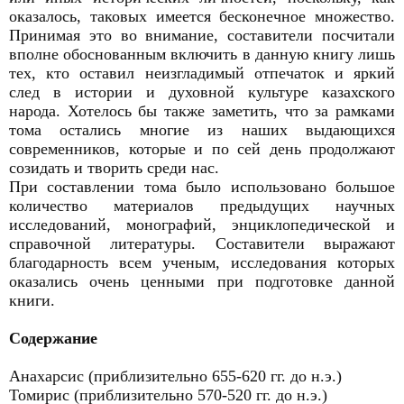
оказалось, таковых имеется бесконечное множество.
Принимая это во внимание, составители посчитали
вполне обоснованным включить в данную книгу лишь
тех, кто оставил неизгладимый отпечаток и яркий
след в истории и духовной культуре казахского
народа. Хотелось бы также заметить, что за рамками
тома остались многие из наших выдающихся
современников, которые и по сей день продолжают
созидать и творить среди нас.
При составлении тома было использовано большое
количество материалов предыдущих научных
исследований, монографий, энциклопедической и
справочной литературы. Составители выражают
благодарность всем ученым, исследования которых
оказались очень ценными при подготовке данной
книги.
Содержание
Анахарсис (приблизительно 655-620 гг. до н.э.)
Томирис (приблизительно 570-520 гг. до н.э.)