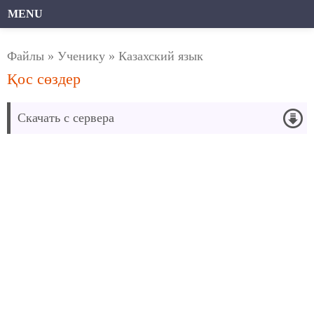
MENU
Файлы
»
Ученику
»
Казахский язык
Қос сөздер
Скачать с сервера