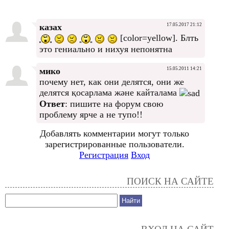
казах
17.05.2017 21:12
[color=yellow]. Блть
это гениально и нихуя непонятна
мико
15.05.2011 14:21
почему нет, как они делятся, они же
делятся қосарлама және кайталама
Ответ
: пишите на форум свою
проблему ярче а не тупо!!
Добавлять комментарии могут только
зарегистрированные пользователи.
Регистрация
Вход
ПОИСК НА САЙТЕ