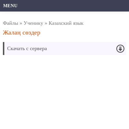
MENU
Файлы
»
Ученику
»
Казахский язык
Жалаң сөздер
Скачать с сервера