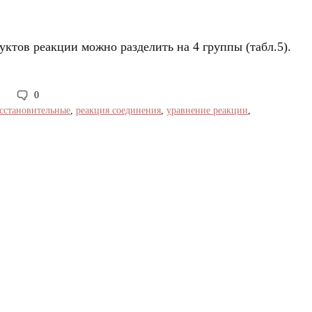
ктов реакции можно разделить на 4 группы (табл.5).
0
сстановительные
,
реакция соединения
,
уравнение реакции
,