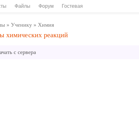
сты
Файлы
Форум
Гостевая
лы
»
Ученику
»
Химия
ы химических реакций
ачать с сервера