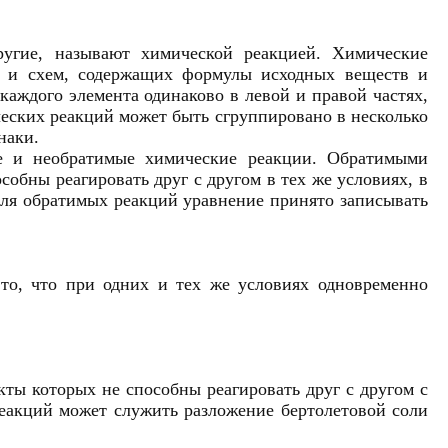
угие, называют химической реакцией. Химические
й и схем, содержащих формулы исходных веществ и
каждого элемента одинаково в левой и правой частях,
ческих реакций может быть сгруппировано в несколько
наки.
е и необратимые химические реакции. Обратимыми
обны реагировать друг с другом в тех же условиях, в
Для обратимых реакций уравнение принято записывать
то, что при одних и тех же условиях одновременно
ты которых не способны реагировать друг с другом с
еакций может служить разложение бертолетовой соли