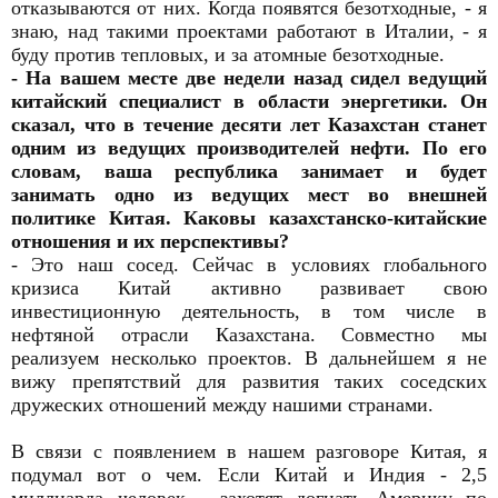
отказываются от них. Когда появятся безотходные, - я
знаю, над такими проектами работают в Италии, - я
буду против тепловых, и за атомные безотходные.
- На вашем месте две недели назад сидел ведущий
китайский специалист в области энергетики. Он
сказал, что в течение десяти лет Казахстан станет
одним из ведущих производителей нефти. По его
словам, ваша республика занимает и будет
занимать одно из ведущих мест во внешней
политике Китая. Каковы казахстанско-китайские
отношения и их перспективы?
- Это наш сосед. Сейчас в условиях глобального
кризиса Китай активно развивает свою
инвестиционную деятельность, в том числе в
нефтяной отрасли Казахстана. Совместно мы
реализуем несколько проектов. В дальнейшем я не
вижу препятствий для развития таких соседских
дружеских отношений между нашими странами.
В связи с появлением в нашем разговоре Китая, я
подумал вот о чем. Если Китай и Индия - 2,5