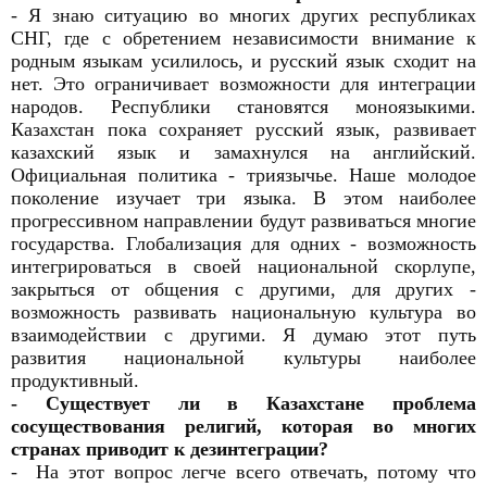
- Я знаю ситуацию во многих других республиках
СНГ, где с обретением независимости внимание к
родным языкам усилилось, и русский язык сходит на
нет. Это ограничивает возможности для интеграции
народов. Республики становятся моноязыкими.
Казахстан пока сохраняет русский язык, развивает
казахский язык и замахнулся на английский.
Официальная политика - триязычье. Наше молодое
поколение изучает три языка. В этом наиболее
прогрессивном направлении будут развиваться многие
государства. Глобализация для одних - возможность
интегрироваться в своей национальной скорлупе,
закрыться от общения с другими, для других -
возможность развивать национальную культура во
взаимодействии с другими. Я думаю этот путь
развития национальной культуры наиболее
продуктивный.
- Существует ли в Казахстане проблема
сосуществования религий, которая во многих
странах приводит к дезинтеграции?
- На этот вопрос легче всего отвечать, потому что