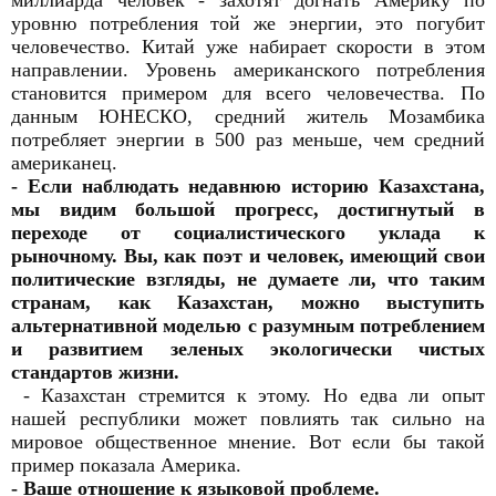
миллиарда человек - захотят догнать Америку по
уровню потребления той же энергии, это погубит
человечество. Китай уже набирает скорости в этом
направлении. Уровень американского потребления
становится примером для всего человечества. По
данным ЮНЕСКО, средний житель Мозамбика
потребляет энергии в 500 раз меньше, чем средний
американец.
- Если наблюдать недавнюю историю Казахстана,
мы видим большой прогресс, достигнутый в
переходе от социалистического уклада к
рыночному. Вы, как поэт и человек, имеющий свои
политические взгляды, не думаете ли, что таким
странам, как Казахстан, можно выступить
альтернативной моделью с разумным потреблением
и развитием зеленых экологически чистых
стандартов жизни.
- Казахстан стремится к этому. Но едва ли опыт
нашей республики может повлиять так сильно на
мировое общественное мнение. Вот если бы такой
пример показала Америка.
- Ваше отношение к языковой проблеме.