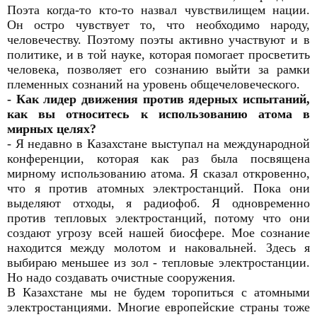
Поэта когда-то кто-то назвал чувствилищем нации.
Он остро чувствует то, что необходимо народу,
человечеству. Поэтому поэты активно участвуют и в
политике, и в той науке, которая помогает просветить
человека, позволяет его сознанию выйти за рамки
племенных сознаний на уровень общечеловеческого.
- Как лидер движения против ядерных испытаний,
как вы относитесь к использованию атома в
мирных целях?
- Я недавно в Казахстане выступал на международной
конференции, которая как раз была посвящена
мирному использованию атома. Я сказал откровенно,
что я против атомных электростанций. Пока они
выделяют отходы, я радиофоб. Я одновременно
против тепловых электростанций, потому что они
создают угрозу всей нашей биосфере. Мое сознание
находится между молотом и наковальней. Здесь я
выбираю меньшее из зол - тепловые электростанции.
Но надо создавать очистные сооружения.
В Казахстане мы не будем торопиться с атомными
электростанциями. Многие европейские страны тоже