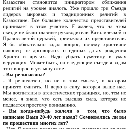
Казахстан становится инициатором сближения
религий на уровне диалога. Уже прошло три Съезда
лидеров мировых и традиционных религий в
Казахстане. Все большее количество представителей
принимает в этом участие. Я жалею, что на этом
съезде не были главные руководители Католической и
Православной церквей, приезжали их представители.
Я бы обязательно задал вопрос, почему христиане
наконец не договорятся о единых датах рождения
Христа и других. Надо убрать сумятицу в умах
верующих. Может быть, на следующем съезде я задам
этот вопрос и услышу ответ.
- Вы религиозны?
- Я религиозен, но не в том смысле, в котором
принято считать. Я верю в силу, которая выше нас.
Мы воспитаны в атеистических традициях, но, тем не
менее, я знаю, что есть высшая сила, которая не
поддается простому пониманию.
- Вы когда-нибудь жалели о том, что было
написано Вами 20-40 лет назад? Сомневались ли вы
по прошествии многих лет?