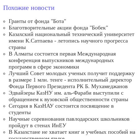
Похожие новости
Гранты от фонда "Бота"
Благотворительные акции фонда "Бобек"
Казахский национальный технический университет
имени К.Сатпаева - летопись научного прогресса
страны
В Алматы состоится первая Международная
конференция выпускников международных
программ в сфере экономики
Лучший Совет молодых ученых получит поддержку
в размере 1 млн. тенге - исполнительный директор
Фонда Первого Президента РК Б. Мухамеджанов
Эдвайзеры КазНУ им. аль-Фараби выступили с
обращением к вузовской общественности страны
Сегодня в КазНАУ состоится посвящение в
студенты
Научные соревнования павлодарских школьников
пройдут в стенах ИнЕУ
В Казахстане не хватает книг и учебных пособий на
государственном языке