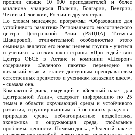
прошли свыше 10 000 преподавателей и более
миллиона учащихся Польши, Болгарии, Венгрии,
Чехии и Словакии, России и других стран.
По словам менеджера программы «Образование для
устойчивого развития» Регионального экологического
центра Центральной Азии (РЭЦЦА) Татьяны
Шакировой, отличительной особенностью этого
семинара является его новая целевая группа - учителя
и ученики казахских школ страны. «При содействии
Центра ОБСЕ в Астане и компании «Шеврон»
содержание «Зеленого пакета» переведено на
казахский язык и станет доступным преподавателям
естественных предметов и ученикам казахских школ»,
- сказала она.
Компактный диск, входящий в «Зеленый пакет для
Центральной Азии», содержит информацию по 25
темам в области окружающей среды и устойчивого
развития, сгруппированным в 5 основных разделов -
природная среда, неблагоприятные воздействия,
экономика и окружающая среда, глобальные
проблемы, ценности. Помимо диска, «Зеленый пакет»
содержит ряд пособий, в том числе, руководство для