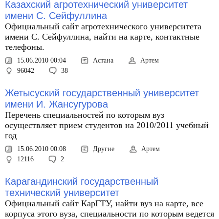
Казахский агротехнический университет
имени С. Сейфуллина
Официальный сайт агротехнического университета
имени С. Сейфуллина, найти на карте, контактные
телефоны.
15.06.2010 00:04
Астана
Артем
96042
38
Жетысуский государственный университет
имени И. Жансугурова
Перечень специальностей по которым вуз
осуществляет прием студентов на 2010/2011 учебный
год
15.06.2010 00:08
Другие
Артем
12116
2
Карагандинский государственный
технический университет
Официальный сайт КарГТУ, найти вуз на карте, все
корпуса этого вуза, специальности по которым ведется