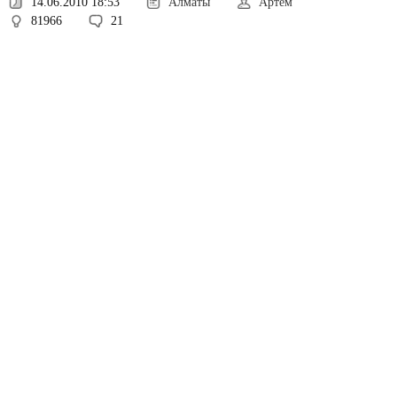
14.06.2010 18:53
Алматы
Артем
81966
21