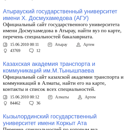
Атырауский государственный университет
имени Х. Досмухамедова (АГУ)
Официальный сайт государственного университета
имени Досмухамедова в Атырау, найти вуз по карте,
перечень специальностей бакалавриата.
15.06.2010 00:11
Атырау
Артем
43769
12
Казахская академия транспорта и
коммуникаций им.М.Тынышпаева
Официальный сайт казахской академии транспорта и
коммуникаций в Алматы, найти его на карте,
контакты и список всех специальностей.
15.06.2010 00:12
Алматы
Артем
84462
36
Кызылординский государственный
университет имени Коркыт Ата
Перечень специальностей по которым вуз