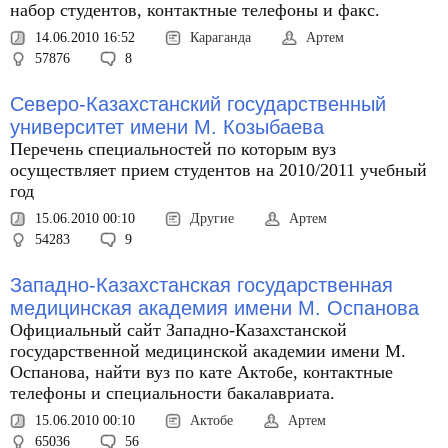
набор студентов, контактные телефоны и факс.
14.06.2010 16:52
Караганда
Артем
57876
8
Северо-Казахстанский государственный
университет имени М. Козыбаева
Перечень специальностей по которым вуз
осуществляет прием студентов на 2010/2011 учебный
год
15.06.2010 00:10
Другие
Артем
54283
9
Западно-Казахстанская государственная
медицинская академия имени М. Оспанова
Официальный сайт Западно-Казахстанской
государственной медицинской академии имени М.
Оспанова, найти вуз по кате Актобе, контактные
телефоны и специальности бакалавриата.
15.06.2010 00:10
Актобе
Артем
65036
56