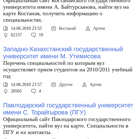
Официальный сайт Костанайского государственного
университета имени А. Байтурсынова, найти вуз на
карте Костаная, получить информацию о
специальностях.
14.06.2010 23:55
Костанай
Артем
62137
19
Западно-Казахстанский государственный
университет имени М. Утемисова
Перечень специальностей по которым вуз
осуществляет прием студентов на 2010/2011 учебный
год
14.06.2010 23:57
Другие
Артем
20565
4
Павлодарский государственный университет
имени С. Торайгырова (ПГУ)
Официальный сайт Павлодарского государственного
университета, найти вуз на карте. Специальности в
ПГУ и их контакты.