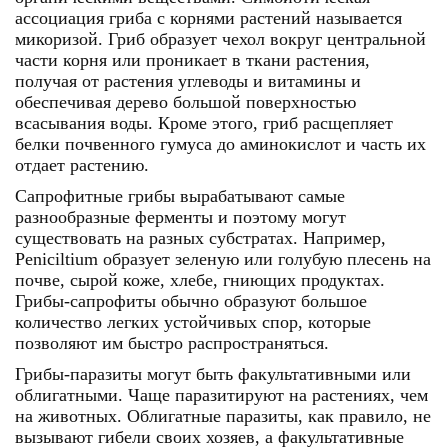
ассоциация гриба с корнями растений называется
микоризой. Гриб образует чехол вокруг центральной
части корня или проникает в ткани растения,
получая от растения углеводы и витамины и
обеспечивая дерево большой поверхностью
всасывания воды. Кроме этого, гриб расщепляет
белки почвенного гумуса до аминокислот и часть их
отдает растению.
Сапрофитные грибы вырабатывают самые
разнообразные ферменты и поэтому могут
существовать на разных субстратах. Например,
Peniciltium образует зеленую или голубую плесень на
почве, сырой коже, хлебе, гниющих продуктах.
Грибы-сапрофиты обычно образуют большое
количество легких устойчивых спор, которые
позволяют им быстро распространяться.
Грибы-паразиты могут быть факультативными или
облигатными. Чаще паразитируют на растениях, чем
на животных. Облигатные паразиты, как правило, не
вызывают гибели своих хозяев, а факультативные