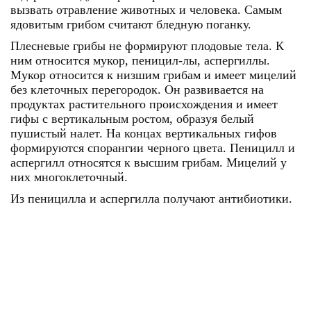
вызвать отравление животных и человека. Самым
ядовитым грибом считают бледную поганку.
Плесневые грибы
не формируют плодовые тела. К
ним относится мукор, пеницил-лы, аспергиллы.
Мукор относится к низшим грибам и имеет мицелий
без клеточных перегородок. Он развивается на
продуктах растительного происхождения и имеет
гифы с вертикальным ростом, образуя белый
пушистый налет. На концах вертикальных гифов
формируются спорангии черного цвета. Пеницилл и
аспергилл относятся к высшим грибам. Мицелий у
них многоклеточный.
Из пеницилла и аспергилла получают антибиотики.