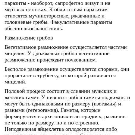
паразиты - наоборот, сапрофитно живут и на
мертвых остатках. К облигатным паразитам
относятся мучнисторосные, ржавчинные и
головневые грибы. Факультативные паразиты
обычно вызывают гниль.
Размножение грибов
Вегетативное размножение осуществляется частями
мицелия. У дрожжевых грибов вегетативное
размножение происходит почкованием.
Бесполое размножение осуществляется спорами, они
прорастают в трубочку, из которой развивается
мицелий.
Половой процесс состоит в слиянии мужских и
женских гамет. У низших грибов гаметы подвижны и
могут быть одинаковыми по размеру (изогамия) и
разными (гетерогамия). Гаметы, которые
формируются в архегониях и антеридиях, различны
не только по размеру, но и по строению.
Неподвижная яйцеклетка оплодотворяется либо