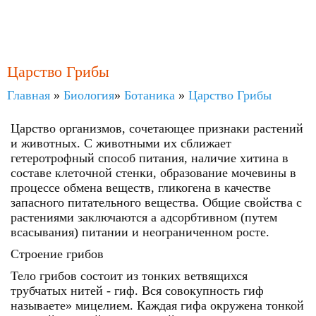
Царство Грибы
Главная
»
Биология
»
Ботаника
»
Царство Грибы
Царство организмов, сочетающее признаки растений
и животных. С животными их сближает
гетеротрофный способ питания, наличие хитина в
составе клеточной стенки, образование мочевины в
процессе обмена веществ, гликогена в качестве
запасного питательного вещества. Общие свойства с
растениями заключаются а адсорбтивном (путем
всасывания) питании и неограниченном росте.
Строение грибов
Тело грибов состоит из тонких ветвящихся
трубчатых нитей - гиф. Вся совокупность гиф
называете» мицелием. Каждая гифа окружена тонкой