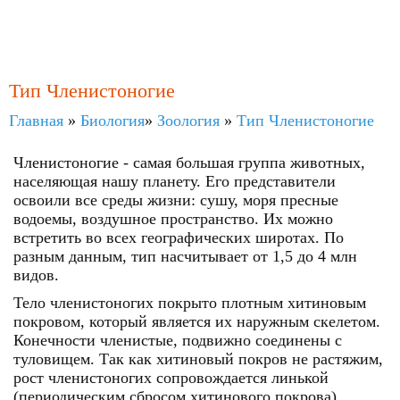
Тип Членистоногие
Главная
»
Биология
»
Зоология
»
Тип Членистоногие
Членистоногие - самая большая группа животных,
населяющая нашу планету. Его представители
освоили все среды жизни: сушу, моря пресные
водоемы, воздушное пространство. Их можно
встретить во всех географических широтах. По
разным данным, тип насчитывает от 1,5 до 4 млн
видов.
Тело членистоногих покрыто плотным хитиновым
покровом, который является их наружным скелетом.
Конечности членистые, подвижно соединены с
туловищем. Так как хитиновый покров не растяжим,
рост членистоногих сопровождается линькой
(периодическим сбросом хитинового покрова).