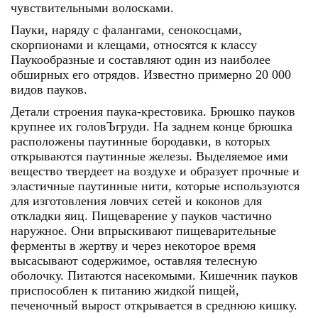
чувствительными волосками.
Пауки, наряду с фалангами, сенокосцами,
скорпионами и клещами, относятся к классу
Паукообразные и составляют один из наиболее
обширных его отрядов. Известно примерно 20 000
видов пауков.
Детали строения паука-крестовика. Брюшко пауков
крупнее их головЪгруди. На заднем конце брюшка
расположены паутинные бородавки, в которых
открываются паутинные железы. Выделяемое ими
вещество твердеет на воздухе и образует прочные и
эластичные паутинные нити, которые используются
для изготовления ловчих сетей и коконов для
откладки яиц. Пищеварение у пауков частично
наружное. Они впрыскивают пищеварительные
ферменты в жертву и через некоторое время
высасывают содержимое, оставляя телесную
оболочку. Питаются насекомыми. Кишечник пауков
приспособлен к питанию жидкой пищей,
печеночный вырост открывается в среднюю кишку.