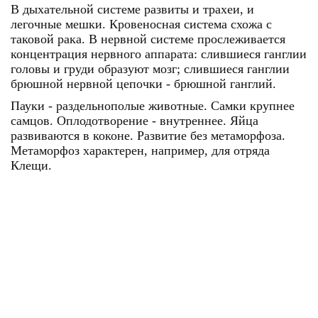
В дыхательной системе развиты и трахеи, и
легочные мешки. Кровеносная система схожа с
таковой рака. В нервной системе прослеживается
концентрация нервного аппарата: слившиеся ганглии
головы и груди образуют мозг; слившиеся ганглии
брюшной нервной цепочки - брюшной ганглий.
Пауки - раздельнополые животные. Самки крупнее
самцов. Оплодотворение - внутреннее. Яйца
развиваются в коконе. Развитие без метаморфоза.
Метаморфоз характерен, например, для отряда
Клещи.