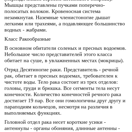
Мышцы представлены пучками поперечно-
полосатых волокон. Кровеносная система
незамкнутая. Наземные членистоногие дышат
легкими или трахеями, а подавляющее большинство
водных - жабрами.
Класс Ракообразные
В основном обитатели соленых и пресных водоемов.
Небольшое число представителей этого класса
обитает на суше, в увлажненных местах (мокрицы).
Отряд Десятиногие раки. Представитель - речной
рак, обитает в пресных водоемах, требователен к
чистоте воды. Тело рака состоит из трех отделов:
головы, груди и брюшка. Все сегменты тела несут
конечности. Количество конечностей речного рака
достигает 19 пар. Все они гомологичны друг другу и
параподиям кольчецов, несмотря на различия в
выполняемых функциях.
Головной отдел рака несет короткие усики -
антеннулы - органы обоняния, длинные антенны -