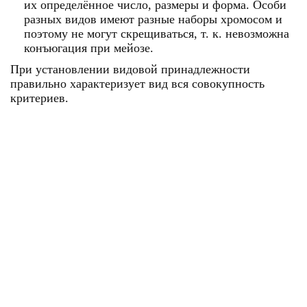
их определённое число, размеры и форма. Особи
разных видов имеют разные наборы хромосом и
поэтому не могут скрещиваться, т. к. невозможна
конъюгация при мейозе.
При установлении видовой принадлежности
правильно характеризует вид вся совокупность
критериев.