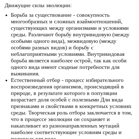
Движущие силы эволюции:
Борьба за существование - совокупность
многообразных и сложных взаймоотношений,
существующих между организмами и условиями
среды. Различают борьбу внутривидовую (между
особыми одного вида), межвидовую (между
особями разных видов) и борьбу с
неблагоприятными условиями. Внутривидовая
борьба является наиболее острой, так как особи
одного вида имеют сходные потребности для
выживания.
Естественный отбор - процесс избирательного
воспроизведения организмов, происходящий в
природе, в результате которого в популяции
возрастает доля особей с полезными Дли вида
признаками и свойствами в конкретных условиях
среды. Творческая роль отбора заключается в том,
что в процессе эволюции он сохраняет и
накапливает из разнонаправленных мутаций
наиболее соответствующие условиям среды и
полезные для вида.