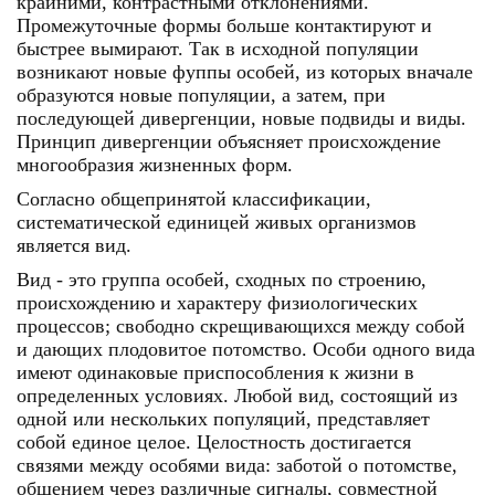
крайними, контрастными отклонениями.
Промежуточные формы больше контактируют и
быстрее вымирают. Так в исходной популяции
возникают новые фуппы особей, из которых вначале
образуются новые популяции, а затем, при
последующей дивергенции, новые подвиды и виды.
Принцип дивергенции объясняет происхождение
многообразия жизненных форм.
Согласно общепринятой классификации,
систематической единицей живых организмов
является вид.
Вид - это группа особей, сходных по строению,
происхождению и характеру физиологических
процессов; свободно скрещивающихся между собой
и дающих плодовитое потомство. Особи одного вида
имеют одинаковые приспособления к жизни в
определенных условиях. Любой вид, состоящий из
одной или нескольких популяций, представляет
собой единое целое. Целостность достигается
связями между особями вида: заботой о потомстве,
общением через различные сигналы, совместной