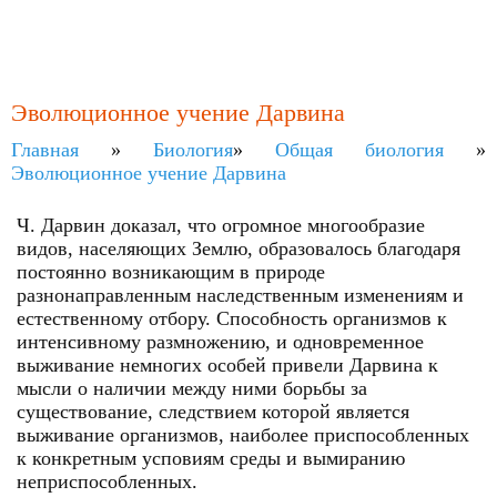
Эволюционное учение Дарвина
Главная
»
Биология
»
Общая биология
»
Эволюционное учение Дарвина
Ч. Дарвин доказал, что огромное многообразие
видов, населяющих Землю, образовалось благодаря
постоянно возникающим в природе
разнонаправленным наследственным изменениям и
естественному отбору. Способность организмов к
интенсивному размножению, и одновременное
выживание немногих особей привели Дарвина к
мысли о наличии между ними борьбы за
существование, следствием которой является
выживание организмов, наиболее приспособленных
к конкретным усповиям среды и вымиранию
неприспособленных.