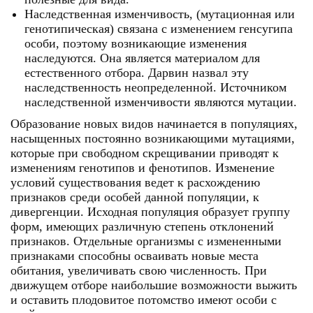
Наследственная изменчивость, (мутационная или
генотипическая) связана с изменением генсугипа
особи, поэтому возникающие изменения
наследуются. Она является материалом для
естественного отбора. Дарвин назвал эту
наследственность неопределенной. Источником
наследственной изменчивости являются мутации.
Образование новых видов начинается в популяциях,
насыщенных постоянно возникающими мутациями,
которые при свободном скрещивании приводят к
изменениям генотипов и фенотипов. Изменение
условий существования ведет к расхождению
признаков среди особей данной популяции, к
дивергенции. Исходная популяция образует группу
форм, имеющих различную степень отклонений
признаков. Отдельные организмы с измененными
признаками способны осваивать новые места
обитания, увеличивать свою численность. При
движущем отборе наибольшие возможности выжить
и оставить плодовитое потомство имеют особи с