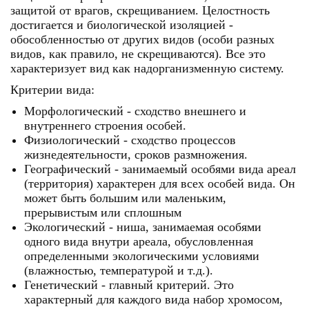
защитой от врагов, скрещиванием. Целостность
достигается и биологической изоляцией -
обособленностью от других видов (особи разных
видов, как правило, не скрещиваются). Все это
характеризует вид как надорганизменную систему.
Критерии вида:
Морфологический - сходство внешнего и
внутреннего строения особей.
Физиологический - сходство процессов
жизнедеятельности, сроков размножения.
Географический - занимаемый особями вида ареал
(территория) характерен для всех особей вида. Он
может быть большим или маленьким,
прерывистым или сплошным
Экологический - ниша, занимаемая особями
одного вида внутри ареала, обусловленная
определенными экологическими условиями
(влажностью, температурой и т.д.).
Генетический - главный критерий. Это
характерный для каждого вида набор хромосом,