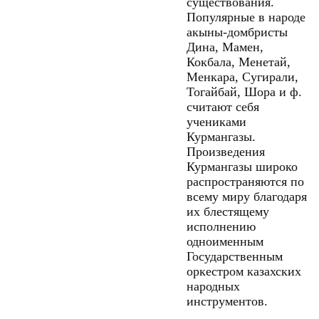
существования.
Популярные в народе
акыны-домбристы
Дина, Мамен,
Кокбала, Менетай,
Менкара, Сугирали,
Тогайбай, Шора и ф.
считают себя
учениками
Курмангазы.
Произведения
Курмангазы широко
распространяются по
всему миру благодаря
их блестящему
исполнению
одноименным
Государственным
оркестром казахских
народных
инструментов.