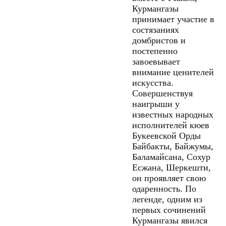
Курмангазы
принимает участие в
состязаниях
домбристов и
постепенно
завоевывает
внимание ценителей
искусства.
Совершенствуя
наигрыши у
известных народных
исполнителей кюев
Букеевской Орды
Байбакты, Байжумы,
Баламайсана, Сохур
Есжана, Шеркешти,
он проявляет свою
одаренность. По
легенде, одним из
первых сочинений
Курмангазы явился