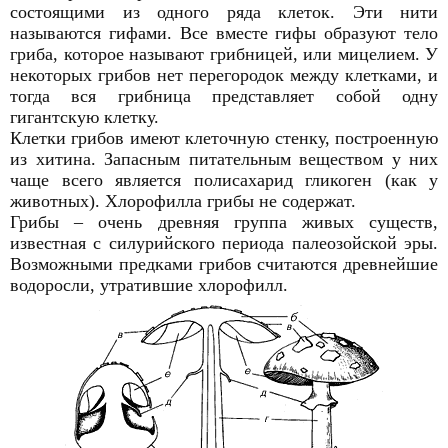
состоящими из одного ряда клеток. Эти нити
называются гифами. Все вместе гифы образуют тело
гриба, которое называют грибницей, или мицелием. У
некоторых грибов нет перегородок между клетками, и
тогда вся грибница представляет собой одну
гигантскую клетку.
Клетки грибов имеют клеточную стенку, построенную
из хитина. Запасным питательным веществом у них
чаще всего является полисахарид гликоген (как у
животных). Хлорофилла грибы не содержат.
Грибы – очень древняя группа живых существ,
известная с силурийского периода палеозойской эры.
Возможными предками грибов считаются древнейшие
водоросли, утратившие хлорофилл.