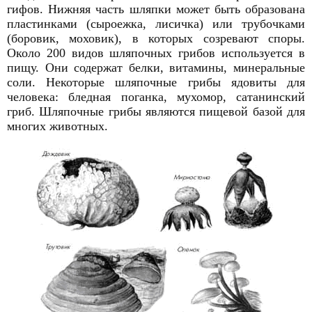
гифов. Нижняя часть шляпки может быть образована
пластинками (сыроежка, лисичка) или трубочками
(боровик, моховик), в которых созревают споры.
Около 200 видов шляпочных грибов используется в
пищу. Они содержат белки, витамины, минеральные
соли. Некоторые шляпочные грибы ядовиты для
человека: бледная поганка, мухомор, сатанинский
гриб. Шляпочные грибы являются пищевой базой для
многих животных.