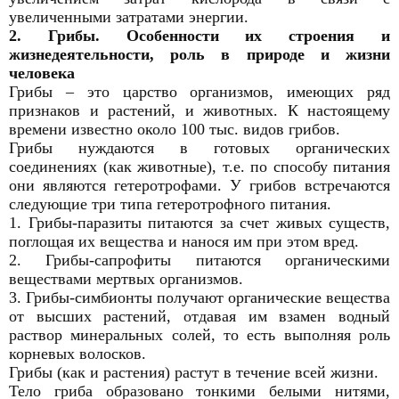
увеличенными затратами энергии.
2. Грибы. Особенности их строения и
жизнедеятельности, роль в природе и жизни
человека
Грибы – это царство организмов, имеющих ряд
признаков и растений, и животных. К настоящему
времени известно около 100 тыс. видов грибов.
Грибы нуждаются в готовых органических
соединениях (как животные), т.е. по способу питания
они являются гетеротрофами. У грибов встречаются
следующие три типа гетеротрофного питания.
1. Грибы-паразиты питаются за счет живых существ,
поглощая их вещества и нанося им при этом вред.
2. Грибы-сапрофиты питаются органическими
веществами мертвых организмов.
3. Грибы-симбионты получают органические вещества
от высших растений, отдавая им взамен водный
раствор минеральных солей, то есть выполняя роль
корневых волосков.
Грибы (как и растения) растут в течение всей жизни.
Тело гриба образовано тонкими белыми нитями,