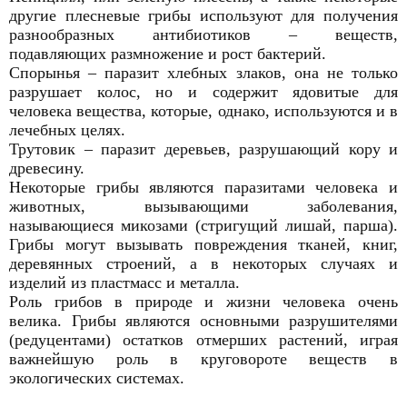
другие плесневые грибы используют для получения
разнообразных антибиотиков – веществ,
подавляющих размножение и рост бактерий.
Спорынья – паразит хлебных злаков, она не только
разрушает колос, но и содержит ядовитые для
человека вещества, которые, однако, используются и в
лечебных целях.
Трутовик – паразит деревьев, разрушающий кору и
древесину.
Некоторые грибы являются паразитами человека и
животных, вызывающими заболевания,
называющиеся микозами (стригущий лишай, парша).
Грибы могут вызывать повреждения тканей, книг,
деревянных строений, а в некоторых случаях и
изделий из пластмасс и металла.
Роль грибов в природе и жизни человека очень
велика. Грибы являются основными разрушителями
(редуцентами) остатков отмерших растений, играя
важнейшую роль в круговороте веществ в
экологических системах.