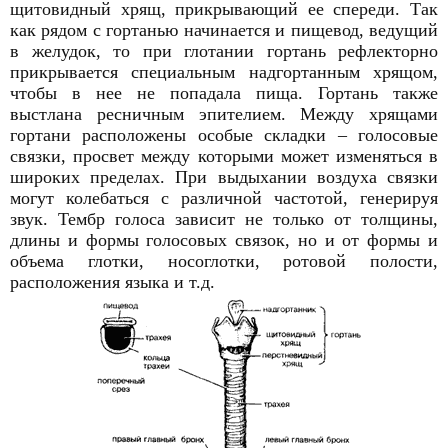
щитовидный хрящ, прикрывающий ее спереди. Так
как рядом с гортанью начинается и пищевод, ведущий
в желудок, то при глотании гортань рефлекторно
прикрывается специальным надгортанным хрящом,
чтобы в нее не попадала пища. Гортань также
выстлана ресничным эпителием. Между хрящами
гортани расположены особые складки – голосовые
связки, просвет между которыми может изменяться в
широких пределах. При выдыхании воздуха связки
могут колебаться с различной частотой, генерируя
звук. Тембр голоса зависит не только от толщины,
длины и формы голосовых связок, но и от формы и
объема глотки, носоглотки, ротовой полости,
расположения языка и т.д.