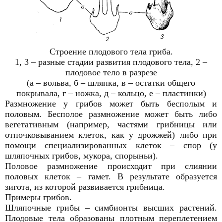
Строение плодового тела гриба.
1, 3 – разные стадии развития плодового тела, 2 –
плодовое тело в разрезе
(а – вольва, б – шляпка, в – остатки общего
покрывала, г – ножка, д – кольцо, е – пластинки)
Размножение у грибов может быть бесполым и
половым. Бесполое размножение может быть либо
вегетативным (например, частями грибницы или
отпочковыванием клеток, как у дрожжей) либо при
помощи специализированных клеток – спор (у
шляпочных грибов, мукора, спорыньи).
Половое размножение происходит при слиянии
половых клеток – гамет. В результате образуется
зигота, из которой развивается грибница.
Примеры грибов.
Шляпочные грибы – симбионты высших растений.
Плодовые тела образованы плотным переплетением