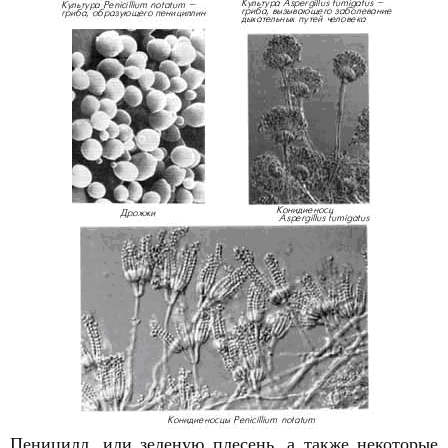
Пеницилл, или зеленую плесень, а также некоторые