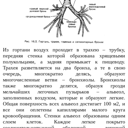
Из гортани воздух проходит в трахею – трубку,
передняя стенка которой образована хрящевыми
полукольцами, а задняя примыкает к пищеводу.
Трахея разветвляется на два бронха, а те в свою
очередь, многократно делясь, образуют
многочисленные ветви – бронхиолы. Бронхиолы
также многократно делятся, образуя грозди
мельчайших легочных пузырьков – альвеол,
заполненных воздухом, которые и образуют легкие.
Общая поверхность всех альвеол достигает 100 м2, и
все они оплетены капиллярами малого круга
кровообращения. Стенки альвеол образованы одним
слоем клеток. Каждое легкое покрыто
соединительнотканной оболочкой – легочной