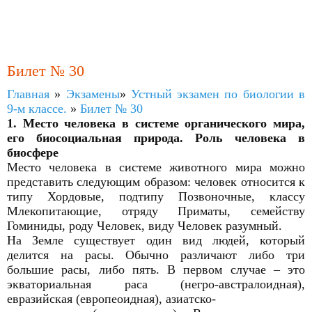
Билет № 30
Главная
»
Экзамены
»
Устный экзамен по биологии в
9-м классе.
»
Билет № 30
1. Место человека в системе органического мира,
его биосоциальная природа. Роль человека в
биосфере
Место человека в системе животного мира можно
представить следующим образом: человек относится к
типу Хордовые, подтипу Позвоночные, классу
Млекопитающие, отряду Приматы, семейству
Гоминиды, роду Человек, виду Человек разумный.
На Земле существует один вид людей, который
делится на расы. Обычно различают либо три
большие расы, либо пять. В первом случае – это
экваториальная раса (негро-австралоидная),
евразийская (европеоидная), азиатско-