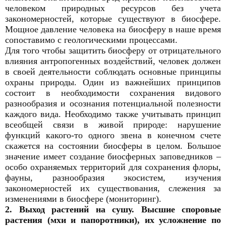
человеком природных ресурсов без учета
закономерностей, которые существуют в биосфере.
Мощное давление человека на биосферу в наше время
сопоставимо с геологическими процессами.
Для того чтобы защитить биосферу от отрицательного
влияния антропогенных воздействий, человек должен
в своей деятельности соблюдать основные принципы
охраны природы. Один из важнейших принципов
состоит в необходимости сохранения видового
разнообразия и осознания потенциальной полезности
каждого вида. Необходимо также учитывать принцип
всеобщей связи в живой природе: нарушение
функций какого-то одного звена в конечном счете
скажется на состоянии биосферы в целом. Большое
значение имеет создание биосферных заповедников –
особо охраняемых территорий для сохранения флоры,
фауны, разнообразия экосистем, изучения
закономерностей их существования, слежения за
изменениями в биосфере (мониторинг).
2. Выход растений на сушу. Высшие споровые
растения (мхи и папоротники), их усложнение по