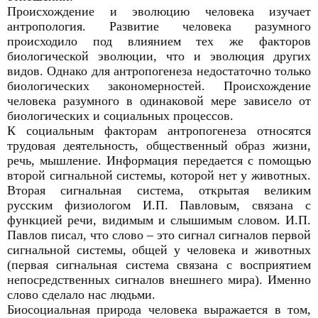
Происхождение и эволюцию человека изучает
антропология. Развитие человека разумного
происходило под влиянием тех же факторов
биологической эволюции, что и эволюция других
видов. Однако для антропогенеза недостаточно только
биологических закономерностей. Происхождение
человека разумного в одинаковой мере зависело от
биологических и социальных процессов.
К социальным факторам антропогенеза относятся
трудовая деятельность, общественный образ жизни,
речь, мышление. Информация передается с помощью
второй сигнальной системы, которой нет у животных.
Вторая сигнальная система, открытая великим
русским физиологом И.П. Павловым, связана с
функцией речи, видимым и слышимым словом. И.П.
Павлов писал, что слово – это сигнал сигналов первой
сигнальной системы, общей у человека и животных
(первая сигнальная система связана с восприятием
непосредственных сигналов внешнего мира). Именно
слово сделало нас людьми.
Биосоциальная природа человека выражается в том,