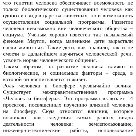
что генотип человека обеспечивает возможность не
только биологического существования человека как
одного из видов царства животных, но и возможность
осуществления социальной программы. Развитие
человека невозможно вне человеческого общества –
социума. Ученым хорошо известен так называемый
феномен Маугли, когда маленькие дети вырастали
среди животных. Такие дети, как правило, так и не
смогли в дальнейшем научиться человеческой речи,
усвоить нормы человеческого общения.
Таким образом, на развитие человека влияют и
биологические, и социальные факторы – среда, в
которой он воспитывается и живет.
Роль человека в биосфере чрезвычайно велика.
Существует межправительственная программа
«Человек и биосфера». Эта программа включает 14
проектов, посвященных изучению влияний человека
на биосферу. Сюда относятся влияния, которые
возникают как следствия самых разных видов
деятельности человека: землепользование,
инженерно-технические работы, использование