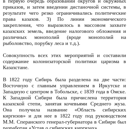
в первую очередь образовании округов и окружных
приказов, и затем введении дистаночной системы, в
результате чего резко ограничивались политические
права казахов. 3) По линии экономического
закрепления, что выразилось в массовом захвате
казахских земель, введение налогового обложения и
различных монополий (вроде монополий на
рыболовство, порубку леса и т.д.).
Совокупность всех этих мероприятий и составили
содержание колонизаторской политики царизма в
Казахстане.
В 1822 году Сибирь была разделена на две части:
Восточную с главным управлением в Иркутске и
Западную с центром в Тобольске, с 1839 года в Омске.
К Западной Сибири была причислена территория
казахской степи, занятая кочевьями Среднего жуза.
Она получила название «Область сибирских
киргизов» и для нее в 1822 году под руководством
М.М. Сперанского генерал-губернатора в Сибири был
разработан «Устав о сибирских киргизах».