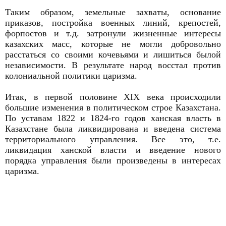
Таким образом, земельные захваты, основание
приказов, постройка военных линий, крепостей,
форпостов и т.д. затронули жизненные интересы
казахских масс, которые не могли добровольно
расстаться со своими кочевьями и лишиться былой
независимости. В результате народ восстал против
колониальной политики царизма.
Итак, в первой половине XIX века происходили
большие изменения в политическом строе Казахстана.
По уставам 1822 и 1824-го годов ханская власть в
Казахстане была ликвидирована и введена система
территориального управления. Все это, т.е.
ликвидация ханской власти и введение нового
порядка управления были произведены в интересах
царизма.