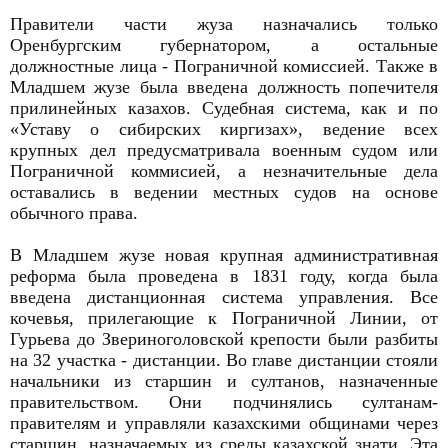
Правители части жуза назначались только
Оренбургским губернатором, а остальные
должностные лица - Пограничной комиссией. Также в
Младшем жузе была введена должность попечителя
прилинейных казахов. Судебная система, как и по
«Уставу о сибирских киргизах», ведение всех
крупных дел предусматривала военным судом или
Пограничной коммисией, а незначительные дела
оставались в ведении местных судов на основе
обычного права.
В Младшем жузе новая крупная административная
реформа была проведена в 1831 году, когда была
введена дистанционная система управления. Все
кочевья, прилегающие к Пограничной Линии, от
Гурьева до Звериноголовской крепости были разбиты
на 32 участка - дистанции. Во главе дистанции стояли
начальники из старшин и султанов, назначенные
правительством. Они подчинялись султанам-
правителям и управляли казахскими общинами через
старшин, назначаемых из среды казахской знати. Эта