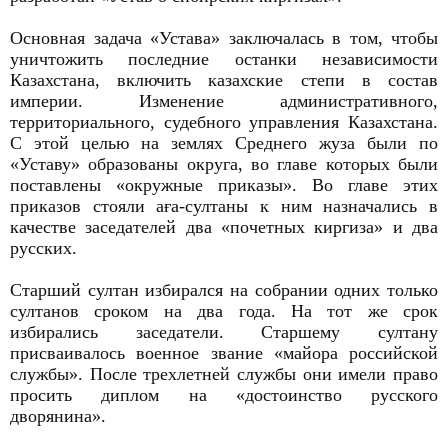
Основная задача «Устава» заключалась в том, чтобы
уничтожить последние останки независимости
Казахстана, включить казахские степи в состав
империи. Изменение административного,
территориального, судебного управления Казахстана.
С этой целью на землях Среднего жуза были по
«Уставу» образованы округа, во главе которых были
поставлены «окружные приказы». Во главе этих
приказов стояли aғa-султаны к ним назначались в
качестве заседателей два «почетных киргиза» и два
русских.
Старший султан избирался на собрании одних только
султанов сроком на два года. На тот же срок
избирались заседатели. Старшему султану
присваивалось военное звание «майора российской
службы». После трехлетней службы они имели право
просить диплом на «достоинство русского
дворянина».