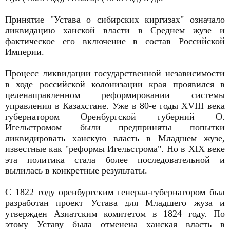
Принятие "Устава о сибирских киргизах" означало
ликвидацию ханской власти в Среднем жузе и
фактическое его включение в состав Российской
Империи.
Процесс ликвидации государственной независимости
в ходе российской колонизации края проявился в
целенаправленном реформировании системы
управления в Казахстане. Уже в 80-е годы XVIII века
губернатором Оренбургской губерний О.
Игельстромом были предприняты попытки
ликвидировать ханскую власть в Младшем жузе,
известные как "реформы Игельстрома". Но в XIX веке
эта политика стала более последовательной и
вылилась в конкретные результаты.
С 1822 году оренбургским генерал-губернатором был
разработан проект Устава для Младшего жуза и
утвержден Азиатским комитетом в 1824 году. По
этому Уставу была отменена ханская власть в