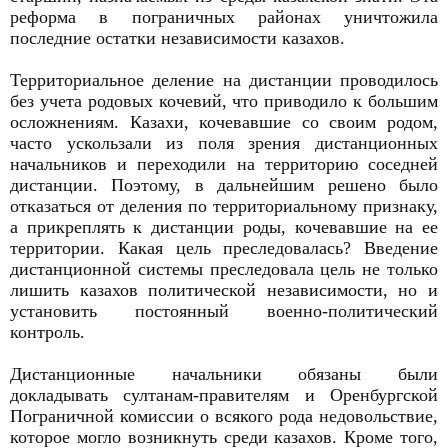
реформа в пограничных районах уничтожила
последние остатки независимости казахов.
Территориальное деление на дистанции проводилось
без учета родовых кочевий, что приводило к большим
осложнениям. Казахи, кочевавшие со своим родом,
часто ускользали из поля зрения дистанционных
начальников и переходили на территорию соседней
дистанции. Поэтому, в дальнейшим решено было
отказаться от деления по территориальному признаку,
а прикреплять к дистанции роды, кочевавшие на ее
территории. Какая цель преследовалась? Введение
дистанционной системы преследовала цель не только
лишить казахов политической независимости, но и
установить постоянный военно-политический
контроль.
Дистанционные начальники обязаны были
докладывать султанам-правителям и Оренбургской
Пограничной комиссии о всякого рода недовольствие,
которое могло возникнуть среди казахов. Кроме того,