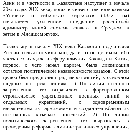
Азии и в частности в Казахстане наступает в начале
20-х годах XIX века, когда в связи с так называемым
«Уставом о сибирских киргизах» (1822 год)
начинается усиленное внедрение российской
административной системы сначала в Среднем, а
затем в Младшем жузах.
Поскольку к началу XIX века Казахстан подчинялся
России только номинально, да и то не целиком, ибо
часть его входила в сферу влияния Коканда и Китая,
первое, с чего начал царизм, была ликвидация
остатков политической независимости казахов. С этой
целью был предпринят ряд мероприятий, в основном
шедших по трем линиям: 1) По линии военного
закрепления, что выразилось в форсированном
строительстве укрепленных военных линий и
отдельных укреплений, с одновременным
насыщением их гарнизонами и созданием вблизи их
постоянных казачьих поселений. 2) По линии
политического закрепления, что выразилось в
проведении реформы административного управления,