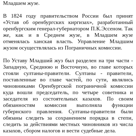
Младшем жузе.
В 1824 году правительством России был принят
«Устав об оренбургских киргизах», разработанный
оренбургским генерал-губернатором П.К.Эссеном. Так
же, как и в Среднем жузе, в Младшем жузе
отменялась ханская власть. Управление Младшим
жузом осуществлялась из Пограничных комиссии.
По Уставу Младший жуз был разделен на три части -
Западную, Среднюю и Восточную, во главе которых
стояли султаны-правители. Султаны - правители,
поставленные во главе частей, по сути, являлись
чиновниками Оренбургской пограничной комиссии
куда вошли председатель, по четыре советника и
заседателя из состоятельных казахов. По своим
обязанностям комиссия выполняла функции
губернского правления. Султаны-правители были
обязаны следить за сохранением порядка в степи,
следить за действиями местных чиновников из числа
казахов, сбором налогов и вести судебные дела.