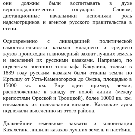
они должны были воспитывать в духе
верноподданничества государю. Словом,
дистанционные начальники исполняли роль
надсмотрщиков и агентов русского правительства в
степи.
Одновременно с ликвидацией политической
самостоятельности казахов младшего и среднего
жузов происходил планомерный захват лучших земель
и заселений их русскими казаками. Например, по
подсчетам военного топографа Какулина, только в
1839 году русским казакам были отданы земли по
Иртышу от Усть-Каменогорска до Омска, площадью в
15000 кв. км. Еще один пример, земли,
расположенные к западу от новой линии (между
крепостями Оркской и Троицкой), более 10000 кв. км.
изымались из пользования казахов. Казахские аулы
подлежали выселению из этого района.
Дальнейшие земельные захваты и колонизация
Казахстана лишили казахов лучших земель и пастбищ.