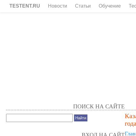
TESTENT.RU
Новости
Статьи
Обучение
Те
ПОИСК НА САЙТЕ
Каз
года
Глав
ВХОД НА САЙТ