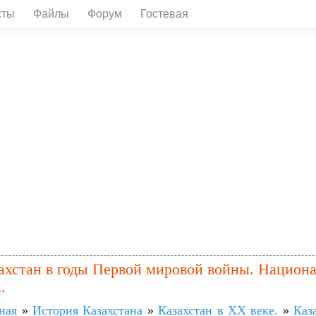
сты
Файлы
Форум
Гостевая
ахстан в годы Первой мировой войны. Национа
.
ная
»
История Казахстана
»
Казахстан в XX веке.
»
Каз