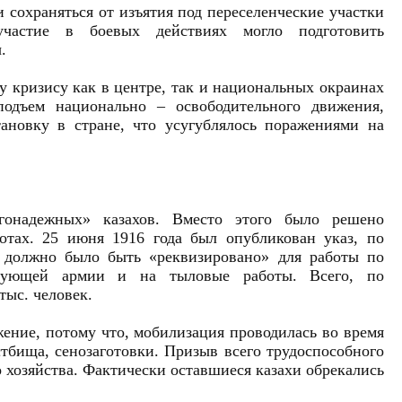
 сохраняться от изъятия под переселенческие участки
частие в боевых действиях могло подготовить
.
 кризису как в центре, так и национальных окраинах
одъем национально – освободительного движения,
тановку в стране, что усугублялось поражениями на
агонадежных» казахов. Вместо этого было решено
отах. 25 июня 1916 года был опубликован указ, по
т должно было быть «реквизировано» для работы по
твующей армии и на тыловые работы. Всего, по
тыс. человек.
жение, потому что, мобилизация проводилась во время
стбища, сенозаготовки. Призыв всего трудоспособного
 хозяйства. Фактически оставшиеся казахи обрекались