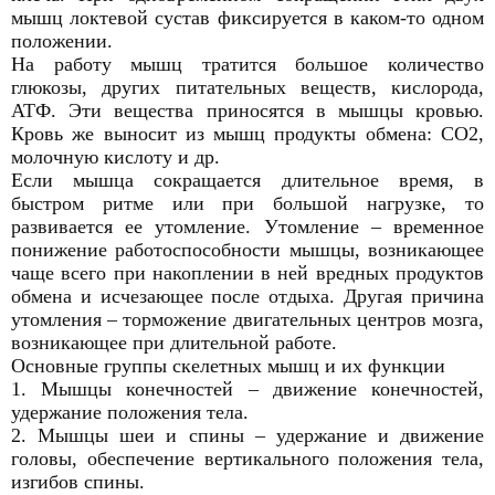
мышц локтевой сустав фиксируется в каком-то одном
положении.
На работу мышц тратится большое количество
глюкозы, других питательных веществ, кислорода,
АТФ. Эти вещества приносятся в мышцы кровью.
Кровь же выносит из мышц продукты обмена: СО2,
молочную кислоту и др.
Если мышца сокращается длительное время, в
быстром ритме или при большой нагрузке, то
развивается ее утомление. Утомление – временное
понижение работоспособности мышцы, возникающее
чаще всего при накоплении в ней вредных продуктов
обмена и исчезающее после отдыха. Другая причина
утомления – торможение двигательных центров мозга,
возникающее при длительной работе.
Основные группы скелетных мышц и их функции
1. Мышцы конечностей – движение конечностей,
удержание положения тела.
2. Мышцы шеи и спины – удержание и движение
головы, обеспечение вертикального положения тела,
изгибов спины.