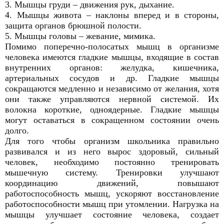
3. Мышцы груди – движения рук, дыхание.
4. Мышцы живота – наклоны вперед и в стороны,
защита органов брюшной полости.
5. Мышцы головы – жевание, мимика.
Помимо поперечно-полосатых мышц в организме
человека имеются гладкие мышцы, входящие в состав
внутренних органов: желудка, кишечника,
артериальных сосудов и др. Гладкие мышцы
сокращаются медленно и независимо от желания, хотя
они также управляются нервной системой. Их
волокна короткие, одноядерные. Гладкие мышцы
могут оставаться в сокращенном состоянии очень
долго.
Для того чтобы организм школьника правильно
развивался и из него вырос здоровый, сильный
человек, необходимо постоянно тренировать
мышечную систему. Тренировки улучшают
координацию движений, повышают
работоспособность мышц, ускоряют восстановление
работоспособности мышц при утомлении. Нагрузка на
мышцы улучшает состояние человека, создает