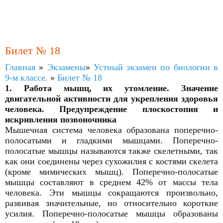
Билет № 18
Главная
»
Экзамены
»
Устный экзамен по биологии в
9-м классе.
»
Билет № 18
1. Работа мышц, их утомление. Значение
двигательной активности для укрепления здоровья
человека. Предупреждение плоскостопия и
искривления позвоночника
Мышечная система человека образована поперечно-
полосатыми и гладкими мышцами. Поперечно-
полосатые мышцы называются также скелетными, так
как они соединены через сухожилия с костями скелета
(кроме мимических мышц). Поперечно-полосатые
мышцы составляют в среднем 42% от массы тела
человека. Эти мышцы сокращаются произвольно,
развивая значительные, но относительно короткие
усилия. Поперечно-полосатые мышцы образованы