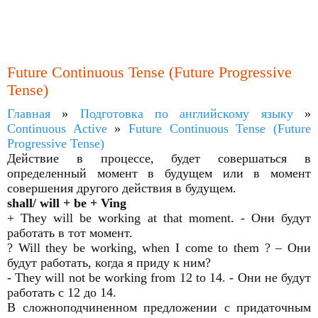
Future Continuous Tense (Future Progressive
Tense)
Главная
»
Подготовка по английскому языку
»
Continuous Active
»
Future Continuous Tense (Future
Progressive Tense)
Действие в процессе, будет совершаться в
определенный момент в будущем или в момент
совершения другого действия в будущем.
shall/ will + be + Ving
+ They will be working at that moment. - Они будут
работать в тот момент.
? Will they be working, when I come to them ? – Они
будут работать, когда я приду к ним?
- They will not be working from 12 to 14. - Они не будут
работать с 12 до 14.
В сложноподчиненном предложении с придаточным