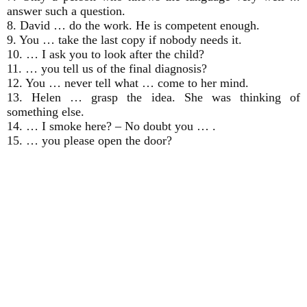
answer such a question.
8. David … do the work. He is competent enough.
9. You … take the last copy if nobody needs it.
10. … I ask you to look after the child?
11. … you tell us of the final diagnosis?
12. You … never tell what … come to her mind.
13. Helen … grasp the idea. She was thinking of
something else.
14. … I smoke here? – No doubt you … .
15. … you please open the door?