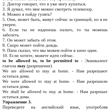
2. Доктор говорит, что я уже могу купаться.
3. Я думал, что мне можно смотреть телевизор.
4. Можно я пойду гулять?
5. Они, может быть, живут сейчас за границей, но я не
уверен.
6. Если ты не наденешь пальто, то ты можешь
заболеть.
7. Он может забыть об этом.
8. Скоро может пойти дождь.
9. Папа сказал, что мы можем пойти в кино одни.
10. Если хотите, можете идти сейчас.
to be allowed to, to be permitted to
- Эквивалент
глагола
may
(разрешение)
We are allowed to stay at home. - Нам разрешают
остаться дома.
We were allowed to stay at home. - Нам разрешили
остаться дома.
We shall be allowed to stay at home. - Нам разрешат
остаться дома.
Упражнение 3.
Переведите на английский язык, употребляя