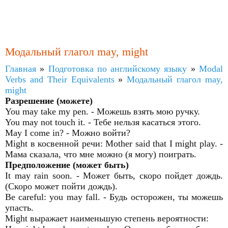
Модальный глагол may, might
Главная
»
Подготовка по английскому языку
»
Modal
Verbs and Their Equivalents
»
Модальный глагол may,
might
Разрешение (можете)
You may take my pen. - Можешь взять мою ручку.
You may not touch it. - Тебе нельзя касаться этого.
May I come in? - Можно войти?
Might в косвенной речи: Mother said that I might play. -
Мама сказала, что мне можно (я могу) поиграть.
Предположение (может быть)
It may rain soon. - Может быть, скоро пойдет дождь.
(Скоро может пойти дождь).
Be careful: you may fall. - Будь осторожен, ты можешь
упасть.
Might выражает наименьшую степень вероятности: