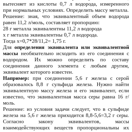
вытесняет из кислоты 0,7 л водорода, измеренного
при нормальных условиях. Определить массу металла.
Решение: зная, что эквивалентный объем водорода
равен 11,2 л/моль, составляет пропорцию:
28 г металла эквивалентны 11,2 л водорода
х г металла эквивалентны 0,7 л водорода.
Тогда х=0,7*28/11,2= 1,75 г.
Для
определения эквивалента или эквивалентной
массы
необязательно исходить из его соединения с
водородом. Их можно определить по составу
соединения данного элемента с любым другим,
эквивалент которого известен.
Например:
при соединении 5,6 г железа с серой
образовалось 8,8 г сульфида железа. Нужно найти
эквивалентную массу железа и его эквивалент, если
известно, что эквивалентная масса серы равна 16 г/
моль.
Решение: из условия задачи следует, что в сульфиде
железа на 5,6 г железа приходится 8,8-5,6=3,2 г серы.
Согласно закону эквивалентов, массы
взаимодействующих веществ пропорциональны их