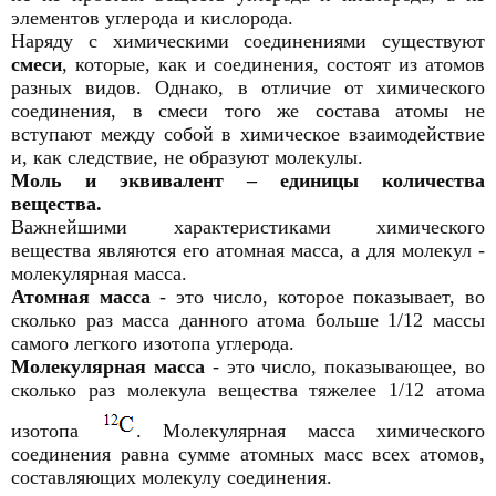
элементов углерода и кислорода.
Наряду с химическими соединениями существуют
смеси
, которые, как и соединения, состоят из атомов
разных видов. Однако, в отличие от химического
соединения, в смеси того же состава атомы не
вступают между собой в химическое взаимодействие
и, как следствие, не образуют молекулы.
Моль и эквивалент – единицы количества
вещества.
Важнейшими характеристиками химического
вещества являются его атомная масса, а для молекул -
молекулярная масса.
Атомная масса
- это число, которое показывает, во
сколько раз мacca данного атома больше 1/12 массы
самого легкого изотопа углерода.
Молекулярная масса
- это число, показывающее, во
сколько раз молекула вещества тяжелее 1/12 атома
изотопа
. Молекулярная масса химического
соединения равна сумме атомных масс всех атомов,
составляющих молекулу соединения.