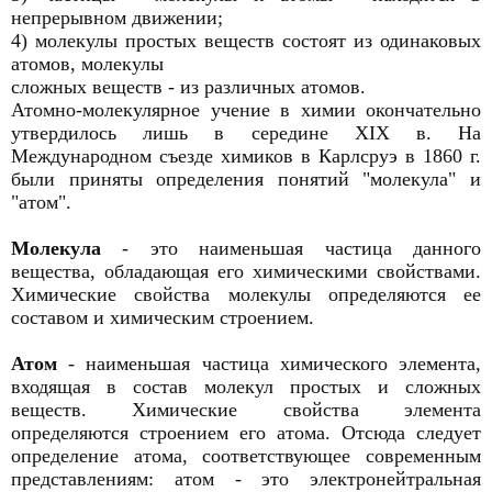
непрерывном движении;
4) молекулы простых веществ состоят из одинаковых
атомов, молекулы
сложных веществ - из различных атомов.
Атомно-молекулярное учение в химии окончательно
утвердилось лишь в середине XIX в. На
Международном съезде химиков в Карлсруэ в 1860 г.
были приняты определения понятий "молекула" и
"атом".
Молекула
- это наименьшая частица данного
вещества, обладающая его химическими свойствами.
Химические свойства молекулы определяются ее
составом и химическим строением.
Атом
- наименьшая частица химического элемента,
входящая в состав молекул простых и сложных
веществ. Химические свойства элемента
определяются строением его атома. Отсюда следует
определение атома, соответствующее современным
представлениям: атом - это электронейтральная