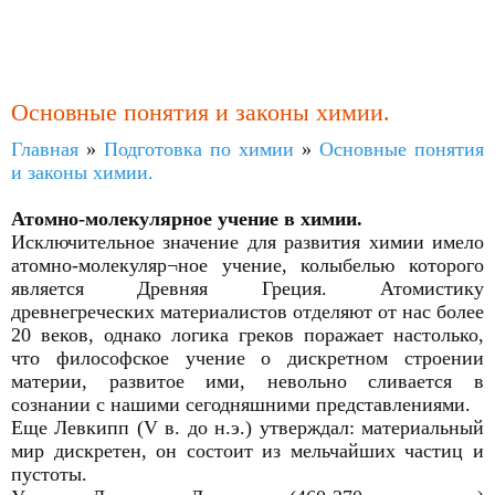
Основные понятия и законы химии.
Главная
»
Подготовка по химии
»
Основные понятия
и законы химии.
Атомно-молекулярное учение в химии.
Исключительное значение для развития химии имело
атомно-молекуляр¬ное учение, колыбелью которого
является Древняя Греция. Атомистику
древнегреческих материалистов отделяют от нас более
20 веков, однако логика греков поражает настолько,
что философское учение о дискретном строении
материи, развитое ими, невольно сливается в
сознании с нашими сегодняшними представлениями.
Еще Левкипп (V в. до н.э.) утверждал: материальный
мир дискретен, он состоит из мельчайших частиц и
пустоты.