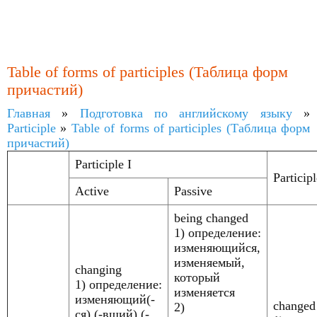
Table of forms of participles (Таблица форм
причастий)
Главная
»
Подготовка по английскому языку
»
Participle
»
Table of forms of participles (Таблица форм
причастий)
Participle I
Participl
Active
Passive
being changed
1) определение:
изменяющийся,
изменяемый,
changing
который
1) определение:
изменяется
изменяющий(-
changed
2)
ся) (-вший) (-