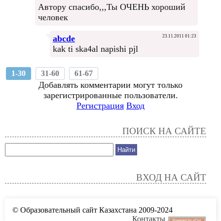
Автору спасибо,,,Ты ОЧЕНЬ хороший
человек
abcde
23.11.2011 01:23
kak ti ska4al napishi pjl
1-30
31-60
61-67
Добавлять комментарии могут только
зарегистрированные пользователи.
Регистрация
Вход
ПОИСК НА САЙТЕ
ВХОД НА САЙТ
© Образовательный сайт Казахстана 2009-2024
Контакты