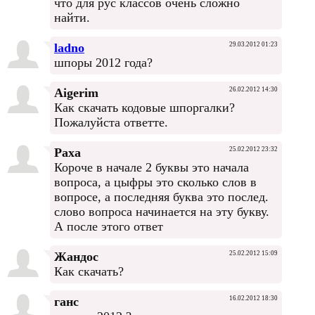
что для рус классов очень сложно
найти.
ladno
29.03.2012 01:23
шпоры 2012 года?
Aigerim
26.02.2012 14:30
Как скачать кодовые шпоргалки?
Пожалуйста ответте.
Раха
25.02.2012 23:32
Короче в начале 2 буквы это начала
вопроса, а цыфры это сколько слов в
вопросе, а последняя буква это послед.
слово вопроса начинается на эту букву.
А после этого ответ
Жандос
25.02.2012 15:09
Как скачать?
ганс
16.02.2012 18:30