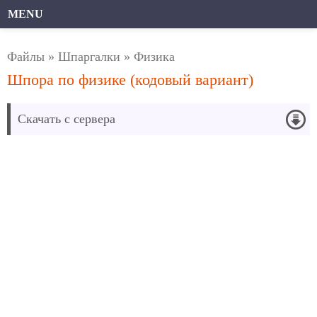
MENU
Файлы
»
Шпаргалки
»
Физика
Шпора по физике (кодовый вариант)
Скачать с сервера