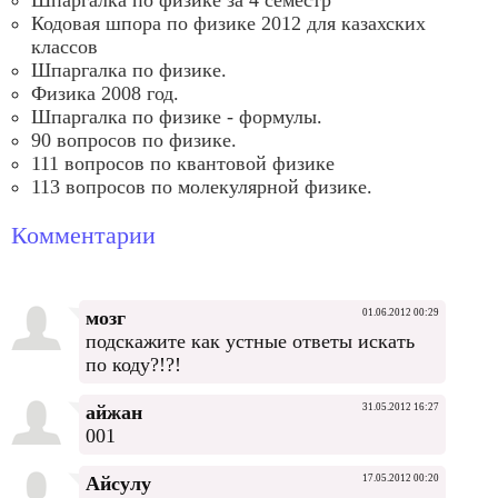
Шпаргалка по физике за 4 семестр
Кодовая шпора по физике 2012 для казахских
классов
Шпаргалка по физике.
Физика 2008 год.
Шпаргалка по физике - формулы.
90 вопросов по физике.
111 вопросов по квантовой физике
113 вопросов по молекулярной физике.
Комментарии
мозг
01.06.2012 00:29
подскажите как устные ответы искать
по коду?!?!
айжан
31.05.2012 16:27
001
Айсулу
17.05.2012 00:20