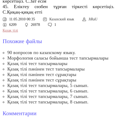
көрсетіңіз. С.Зат есім
45. Еліктеу сөзбен тұрған тіркесті көрсетіңіз.
С.Қиқаң-қиқаң етті
11.05.2010 00:35
Казахский язык
JiRaU
6209
26978
1
Қазақ тілі
Похожие файлы
90 вопросов по казахскому языку.
Морфология саласы бойынша тест тапсырмалары
Қазақ тілі тест тапсырмалары
Қазақ тілі пәнінен тест тапсырмалары
Қазақ тілі пәнінен тест сұрақтары
Қазақ тілі пәнінен тест сұрақтары
Қазақ тілі тест тапсырмалары, 5 сынып.
Қазақ тілі тест тапсырмалары, 6 сынып.
Қазақ тілі тест тапсырмалары, 7 сынып.
Қазақ тілі тест тапсырмалары, 8 сынып.
Комментарии