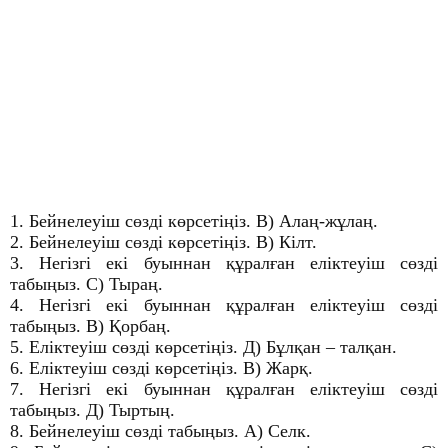
1. Бейнелеуіш сөзді көрсетіңіз. В) Алаң-жұлаң.
2. Бейнелеуіш сөзді көрсетіңіз. В) Кілт.
3. Негізгі екі буыннан құралған еліктеуіш сөзді
табыңыз. С) Тыраң.
4. Негізгі екі буыннан құралған еліктеуіш сөзді
табыңыз. В) Қорбаң.
5. Еліктеуіш сөзді көрсетіңіз. Д) Бұлқан – талқан.
6. Еліктеуіш сөзді көрсетіңіз. В) Жарқ.
7. Негізгі екі буыннан құралған еліктеуіш сөзді
табыңыз. Д) Тыртың.
8. Бейнелеуіш сөзді табыңыз. А) Селк.