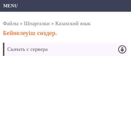
MENU
Файлы
»
Шпаргалки
»
Казахский язык
Бейнелеуіш сөздер.
Скачать с сервера