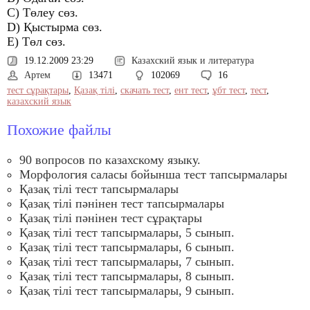
C) Төлеу сөз.
D) Қыстырма сөз.
E) Төл сөз.
19.12.2009 23:29
Казахский язык и литература
Артем
13471
102069
16
тест сұрақтары
,
Қазақ тілі
,
скачать тест
,
ент тест
,
ұбт тест
,
тест
,
казахский язык
Похожие файлы
90 вопросов по казахскому языку.
Морфология саласы бойынша тест тапсырмалары
Қазақ тілі тест тапсырмалары
Қазақ тілі пәнінен тест тапсырмалары
Қазақ тілі пәнінен тест сұрақтары
Қазақ тілі тест тапсырмалары, 5 сынып.
Қазақ тілі тест тапсырмалары, 6 сынып.
Қазақ тілі тест тапсырмалары, 7 сынып.
Қазақ тілі тест тапсырмалары, 8 сынып.
Қазақ тілі тест тапсырмалары, 9 сынып.