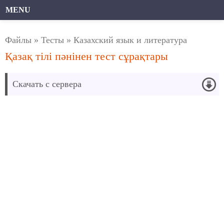
MENU
Файлы
»
Тесты
»
Казахский язык и литература
Қазақ тілі пәнінен тест сұрақтары
Скачать с сервера