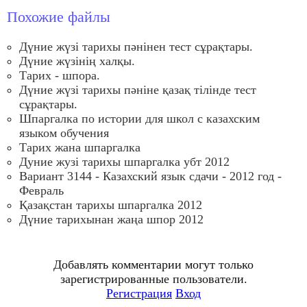
Похожие файлы
Дүние жүзі тарихы пәнінен тест сұрақтары.
Дүние жүзінің халқы.
Тарих - шпора.
Дүние жүзі тарихы пәніне қазақ тілінде тест
сұрақтары.
Шпаргалка по истории для школ с казахским
языком обучения
Тарих жана шпаргалка
Дуние жузi тарихы шпаргалка убт 2012
Вариант 3144 - Казахский язык сдачи - 2012 год -
Февраль
Қазақстан тарихы шпаргалка 2012
Дүние тарихынан жаңа шпор 2012
Добавлять комментарии могут только
зарегистрированные пользователи.
Регистрация
Вход