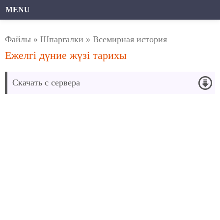
MENU
Файлы
»
Шпаргалки
»
Всемирная история
Ежелгі дүние жүзі тарихы
Скачать с сервера