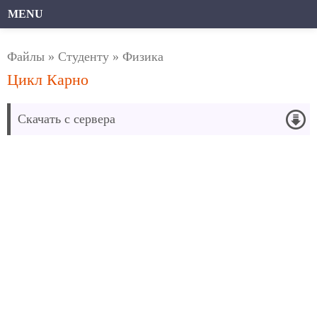
MENU
Файлы
»
Студенту
»
Физика
Цикл Карно
Скачать с сервера