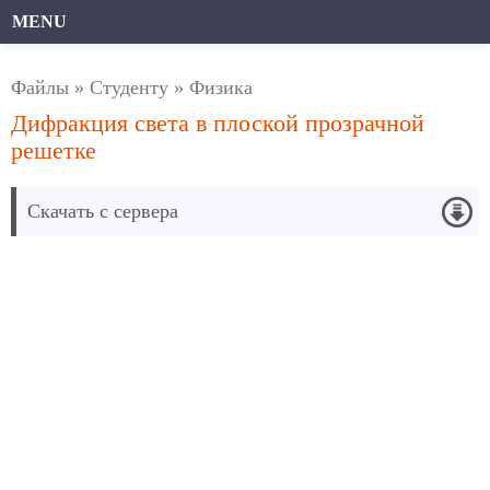
MENU
Файлы
»
Студенту
»
Физика
Дифракция света в плоской прозрачной
решетке
Скачать с сервера