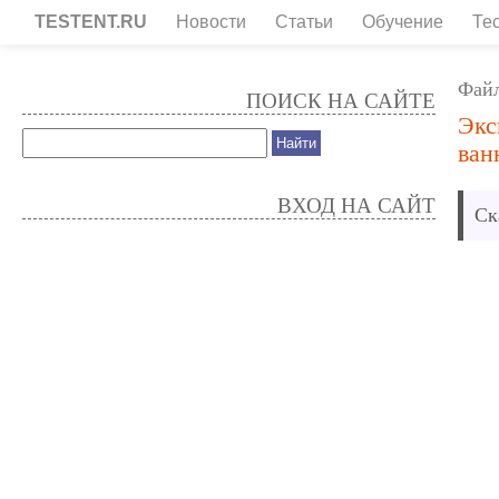
TESTENT.RU
Новости
Статьи
Обучение
Те
Фай
ПОИСК НА САЙТЕ
Экс
ван
ВХОД НА САЙТ
Ск