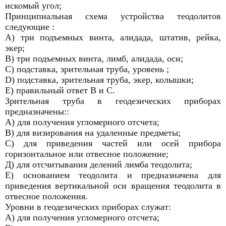
искомый угол;
Принципиальная схема устройства теодолитов
следующие :
А) три подъемных винта, алидада, штатив, рейка,
экер;
В) три подъемных винта, лимб, алидада, оси;
С) подставка, зрительная труба, уровень ;
D) подставка, зрительная труба, экер, колышки;
Е) правильный ответ В и С.
Зрительная труба в геодезических приборах
предназначены::
А) для получения угломерного отсчета;
В) для визирования на удаленные предметы;
С) для приведения частей или осей прибора
горизонтальное или отвесное положение;
Д) для отсчитывания делений лимба теодолита;
Е) основанием теодолита и предназначена для
приведения вертикальной оси вращения теодолита в
отвесное положения.
Уровни в геодезических приборах служат:
А) для получения угломерного отсчета;