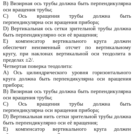
В) Визирная ось трубы должна быть перпендикулярна
оси вращения трубы;
С) Ось вращения трубы должна быть
перпендикулярна оси вращения прибора;
D) Вертикальная ось сетки зрительной трубы должна
быть перпендикулярно оси её вращения;
Е) компенсатор вертикального круга должен
обеспечит неизменный отсчет по вертикальному
кругу, при наклонах вертикальной оси теодолита в
пределах ±2/.
Четвертая поверка теодолита:
А) Ось цилиндрического уровня горизонтального
круга должна быть перпендикулярна оси вращения
прибора;
В) Визирная ось трубы должна быть перпендикулярна
оси вращения трубы;
С) Ось вращения трубы должна быть
перпендикулярна оси вращения прибора;
D) Вертикальная нить сетки зрительной трубы должна
быть перпендикулярно оси её вращения;
Е) компенсатор вертикального круга должен