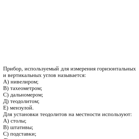
Прибор, используемый для измерения горизонтальных
и вертикальных углов называется:
А) нивелиром;
В) тахеометром;
С) дальномером;
Д) теодолитом;
Е) мензулой.
Для установки теодолитов на местности используют:
А) столы;
В) штативы;
С) подставки;