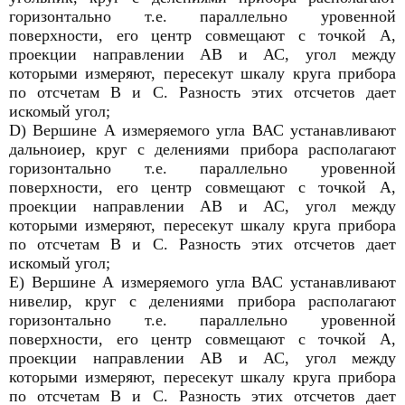
горизонтально т.е. параллельно уровенной
поверхности, его центр совмещают с точкой А,
проекции направлении АВ и АС, угол между
которыми измеряют, пересекут шкалу круга прибора
по отсчетам В и С. Разность этих отсчетов дает
искомый угол;
D) Вершине А измеряемого угла ВАС устанавливают
дальноиер, круг с делениями прибора располагают
горизонтально т.е. параллельно уровенной
поверхности, его центр совмещают с точкой А,
проекции направлении АВ и АС, угол между
которыми измеряют, пересекут шкалу круга прибора
по отсчетам В и С. Разность этих отсчетов дает
искомый угол;
Е) Вершине А измеряемого угла ВАС устанавливают
нивелир, круг с делениями прибора располагают
горизонтально т.е. параллельно уровенной
поверхности, его центр совмещают с точкой А,
проекции направлении АВ и АС, угол между
которыми измеряют, пересекут шкалу круга прибора
по отсчетам В и С. Разность этих отсчетов дает