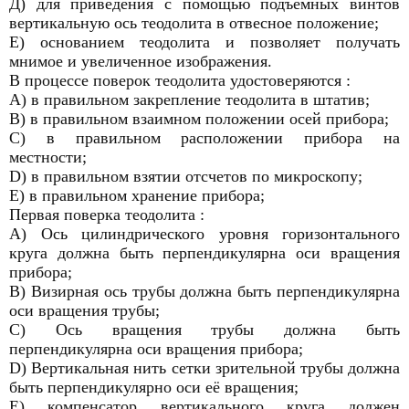
Д) для приведения с помощью подъемных винтов
вертикальную ось теодолита в отвесное положение;
Е) основанием теодолита и позволяет получать
мнимое и увеличенное изображения.
В процессе поверок теодолита удостоверяются :
А) в правильном закрепление теодолита в штатив;
В) в правильном взаимном положении осей прибора;
С) в правильном расположении прибора на
местности;
D) в правильном взятии отсчетов по микроскопу;
Е) в правильном хранение прибора;
Первая поверка теодолита :
А) Ось цилиндрического уровня горизонтального
круга должна быть перпендикулярна оси вращения
прибора;
В) Визирная ось трубы должна быть перпендикулярна
оси вращения трубы;
С) Ось вращения трубы должна быть
перпендикулярна оси вращения прибора;
D) Вертикальная нить сетки зрительной трубы должна
быть перпендикулярно оси её вращения;
Е) компенсатор вертикального круга должен