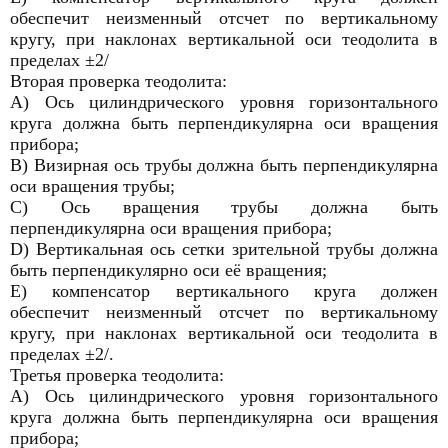
обеспечит неизменный отсчет по вертикальному
кругу, при наклонах вертикальной оси теодолита в
пределах ±2/
Вторая проверка теодолита:
А) Ось цилиндрического уровня горизонтального
круга должна быть перпендикулярна оси вращения
прибора;
В) Визирная ось трубы должна быть перпендикулярна
оси вращения трубы;
С) Ось вращения трубы должна быть
перпендикулярна оси вращения прибора;
D) Вертикальная ось сетки зрительной трубы должна
быть перпендикулярно оси её вращения;
Е) компенсатор вертикального круга должен
обеспечит неизменный отсчет по вертикальному
кругу, при наклонах вертикальной оси теодолита в
пределах ±2/.
Третья проверка теодолита:
А) Ось цилиндрического уровня горизонтального
круга должна быть перпендикулярна оси вращения
прибора;