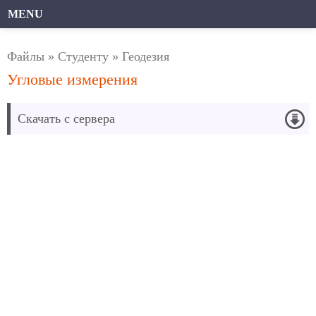
MENU
Файлы
»
Студенту
»
Геодезия
Угловые измерения
Скачать с сервера