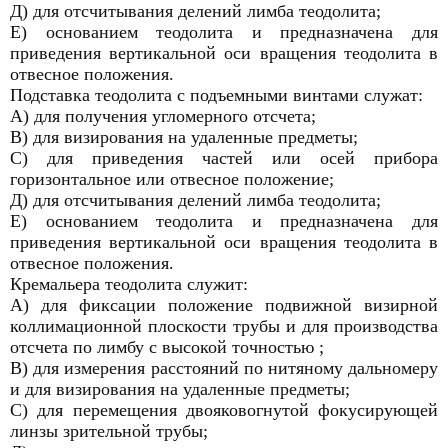
Д) для отсчитывания делений лимба теодолита;
Е) основанием теодолита и предназначена для
приведения вертикальной оси вращения теодолита в
отвесное положения.
Подставка теодолита с подъемными винтами служат:
А) для получения угломерного отсчета;
В) для визирования на удаленные предметы;
С) для приведения частей или осей прибора
горизонтальное или отвесное положение;
Д) для отсчитывания делений лимба теодолита;
Е) основанием теодолита и предназначена для
приведения вертикальной оси вращения теодолита в
отвесное положения.
Кремальера теодолита служит:
А) для фиксации положение подвижной визирной
коллимационной плоскости трубы и для производства
отсчета по лимбу с высокой точностью ;
В) для измерения расстояний по нитяному дальномеру
и для визирования на удаленные предметы;
С) для перемещения двояковогнутой фокусирующей
линзы зрительной трубы;