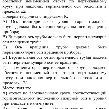
обеспечит неизменный отсчет по вертикальному
кругу, при наклонах вертикальной оси теодолита в
пределах ±2/.
Поверка теодолита с индексами К:
А) Ось цилиндрического уровня горизонтального
круга должна быть перпендикулярна оси вращения
прибора;
В) Визирная ось трубы должна быть перпендикулярна
оси вращения трубы;
С) Ось вращения трубы должна быть
перпендикулярна оси вращения прибора;
D) Вертикальная ось сетки зрительной трубы должна
быть перпендикулярно оси её вращения;
Е) компенсатор вертикального круга должен
обеспечит неизменный отсчет по вертикальному
кругу, при наклонах вертикальной оси теодолита в
пределах ±2/.
Место нуля это:
А) отсчет по вертикальному кругу, соответствующий
горизонтальному положению визирной оси и уровня
при алидаде в нуль-пункте;
В) отсчет по горизонтальному кругу,