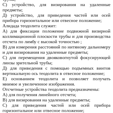
С) устройство, для визирования на удаленные
предметы;
Д) устройство, для приведения частей или осей
прибора горизонтальное или отвесное положение;
Алидада теодолита служит:
А) для фиксации положение подвижной визирной
коллимационной плоскости трубы и для производства
отсчета по лимбу с высокой точностью ;
В) для измерения расстояний по нитяному дальномеру
и для визирования на удаленные предметы;
С) для перемещения двояковогнутой фокусирующей
линзы зрительной трубы;
Д) для приведения с помощью подъемных винтов
вертикальную ось теодолита в отвесное положение;
Е) основанием теодолита и позволяет получать
мнимое и увеличенное изображения.
Отсчетные устройства теодолита предназначены:
А) для получения линейного отсчета;
В) для визирования на удаленные предметы;
С) для приведения частей или осей прибора
горизонтальное или отвесное положение;