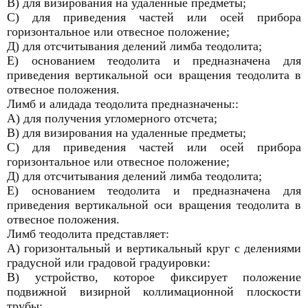
В) для визирования на удаленные предметы;
С) для приведения частей или осей прибора
горизонтальное или отвесное положение;
Д) для отсчитывания делений лимба теодолита;
Е) основанием теодолита и предназначена для
приведения вертикальной оси вращения теодолита в
отвесное положения.
Лимб и алидада теодолита предназначены::
А) для получения угломерного отсчета;
В) для визирования на удаленные предметы;
С) для приведения частей или осей прибора
горизонтальное или отвесное положение;
Д) для отсчитывания делений лимба теодолита;
Е) основанием теодолита и предназначена для
приведения вертикальной оси вращения теодолита в
отвесное положения.
Лимб теодолита представляет:
А) горизонтальный и вертикальный круг с делениями
градусной или градовой градуировки:
В) устройство, которое фиксирует положение
подвижной визирной коллимационной плоскости
трубы;