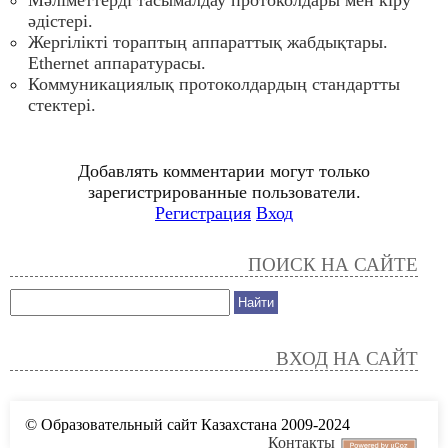
Мәліметтерді тасымалдау протоколдары мен кіру
әдістері.
Жергілікті тораптың аппараттық жабдықтары.
Ethernet аппаратурасы.
Коммуникациялық протоколдардың стандартты
стектері.
Добавлять комментарии могут только
зарегистрированные пользователи.
Регистрация
Вход
ПОИСК НА САЙТЕ
ВХОД НА САЙТ
© Образовательный сайт Казахстана 2009-2024
Контакты