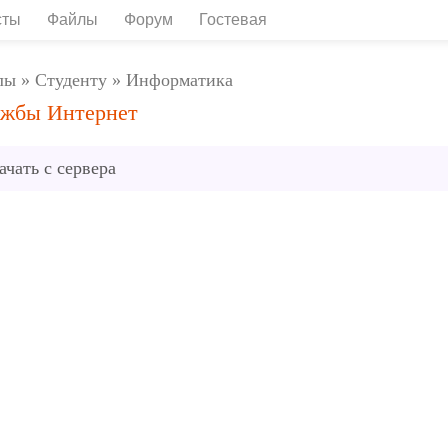
сты
Файлы
Форум
Гостевая
лы
»
Студенту
»
Информатика
жбы Интернет
ачать с сервера