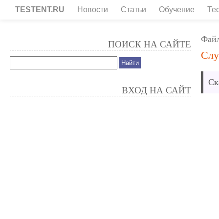
TESTENT.RU
Новости
Статьи
Обучение
Те
Фай
ПОИСК НА САЙТЕ
Слу
Ск
ВХОД НА САЙТ