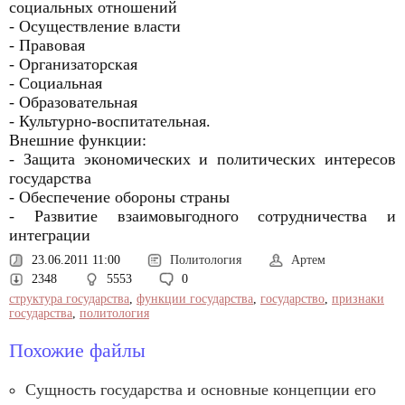
социальных отношений
- Осуществление власти
- Правовая
- Организаторская
- Социальная
- Образовательная
- Культурно-воспитательная.
Внешние функции:
- Защита экономических и политических интересов
государства
- Обеспечение обороны страны
- Развитие взаимовыгодного сотрудничества и
интеграции
23.06.2011 11:00
Политология
Артем
2348
5553
0
структура государства
,
функции государства
,
государство
,
признаки
государства
,
политология
Похожие файлы
Сущность государства и основные концепции его