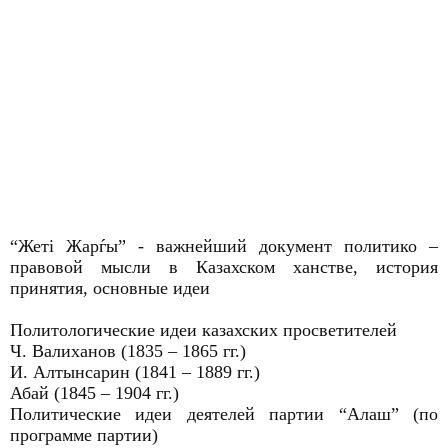
“Жеті Жарѓы” - важнейший документ политико –
правовой мысли в Казахском ханстве, история
принятия, основные идеи
Политологические идеи казахских просветителей
Ч. Валиханов (1835 – 1865 гг.)
И. Алтынсарин (1841 – 1889 гг.)
Абай (1845 – 1904 гг.)
Политические идеи деятелей партии “Алаш” (по
программе партии)