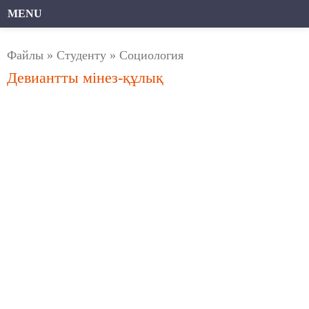
MENU
Файлы
»
Студенту
»
Социология
Девиантты мінез-құлық