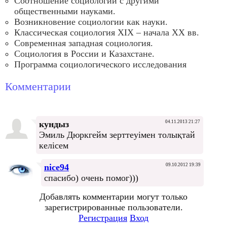
Соотношение социологии с другими
общественными науками.
Возникновение социологии как науки.
Классическая социология ХIХ – начала XX вв.
Современная западная социология.
Социология в России и Казахстане.
Программа социологического исследования
Комментарии
кундыз
04.11.2013 21:27
Эмиль Дюркгейм зерттеуімен толықтай
келісем
nice94
09.10.2012 19:39
спасибо) очень помог)))
Добавлять комментарии могут только
зарегистрированные пользователи.
Регистрация
Вход