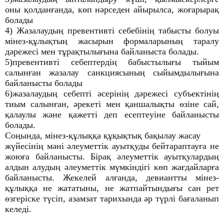
оны қолданғанда, көп нәрседен айырылса, жоғарырақ
болады
4) Жазалаудың превентивті себебінің табысты болуы
мінез-құлықтың жасырын формаларының таралу
дәрежесі мен тұрақтылығына байланыста болады.
5)превентивті себептердің бабыстылығы тыйым
салынған жазалау санкциясының сыйымдылығына
байланысты болады
6)жазалаудың себепті әсерінің дәрежесі субъектінің
тиым салынған, әрекеті мен қаншалықты өзіне сай,
қалаулы және қажетті деп есептеуіне байланысты
болады.
Соңында, мінез-құлыққа құқықтық бақылау жасау
жүйесінің мәні әлеуметтік ауытқуды бейтараптауға не
жоюға байланысты. Бірақ әлеуметтік ауытқулардың
алдын алудың әлеуметтік мүмкіндігі көп жағдайларға
байланысты. Жекелей алғанда, девиантты мінез-
құлыққа не жататыны, не жатпайтындығы сан рет
өзгеріске түсіп, азамзат тарихында әр түрлі бағаланып
келеді.