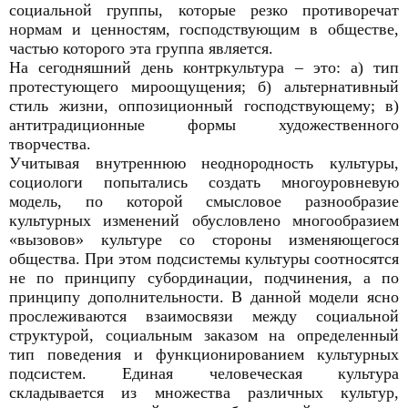
социальной группы, которые резко противоречат
нормам и ценностям, господствующим в обществе,
частью которого эта группа является.
На сегодняшний день контркультура – это: а) тип
протестующего мироощущения; б) альтернативный
стиль жизни, оппозиционный господствующему; в)
антитрадиционные формы художественного
творчества.
Учитывая внутреннюю неоднородность культуры,
социологи попытались создать многоуровневую
модель, по которой смысловое разнообразие
культурных изменений обусловлено многообразием
«вызовов» культуре со стороны изменяющегося
общества. При этом подсистемы культуры соотносятся
не по принципу субординации, подчинения, а по
принципу дополнительности. В данной модели ясно
прослеживаются взаимосвязи между социальной
структурой, социальным заказом на определенный
тип поведения и функционированием культурных
подсистем. Единая человеческая культура
складывается из множества различных культур,