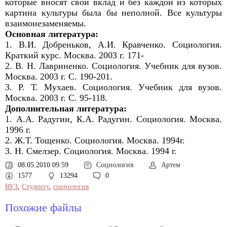
которые вносят свой вклад и без каждой из которых
картина культуры была бы неполной. Все культуры
взаимонезаменяемы.
Основная литература:
1. В.И. Добреньков, А.И. Кравченко. Социология.
Краткий курс. Москва. 2003 г. 171-
2. В. Н. Лавриненко. Социология. Учебник для вузов.
Москва. 2003 г. С. 190-201.
3. Р. Т. Мухаев. Социология. Учебник для вузов.
Москва. 2003 г. С. 95-118.
Дополнительная литература:
1. А.А. Радугин, К.А. Радугин. Социология. Москва.
1996 г.
2. Ж.Т. Тощенко. Социология. Москва. 1994г.
3. Н. Смелзер. Социология. Москва. 1994 г.
08.05.2010 09:59
Социология
Артем
1577
13294
0
ВУЗ
,
Студенту
,
социология
Похожие файлы