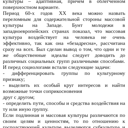
культуры – адаптивная, причем в облегченном
поверхностном варианте.
Период 60-х годов XX века можно назвать
переломным для содержательной стороны массовой
культуры на Западе. Бунт молодежи в
западноевропейских странах показал, что массовая
культура воздействует на человека не очень
эффективно, так как она «безадресна», рассчитана
сразу на всех. Был сделан вывод о том, что одни и те
же общественные идеалы следует доводить до
различных социальных групп различными способами.
И перед социологами встали следующие задачи:
- дифференцировать группы по культурному
признаку;
- выделить их особый круг интересов и найти
возможные точки соприкосновения
друг с другом;
- определить пути, способы и средства воздействия на
ту или иную группу.
Если подлинная и массовая культуры различаются по
своим целям и ценностям, то по отношению к
господствующей культуре выделяются субкультура и