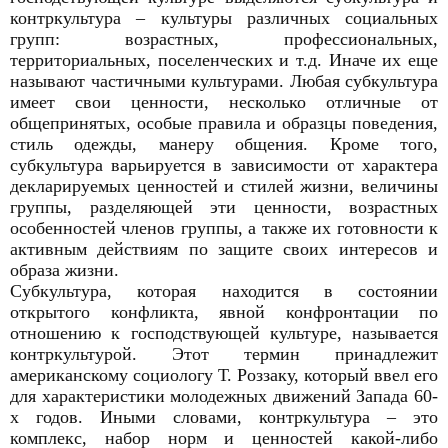
контркультура – культуры различных социальных
групп: возрастных, профессиональных,
территориальных, поселенческих и т.д. Иначе их еще
называют частичными культурами. Любая субкультура
имеет свои ценности, несколько отличные от
общепринятых, особые правила и образцы поведения,
стиль одежды, манеру общения. Кроме того,
субкультура варьируется в зависимости от характера
декларируемых ценностей и стилей жизни, величины
группы, разделяющей эти ценности, возрастных
особенностей членов группы, а также их готовности к
активным действиям по защите своих интересов и
образа жизни.
Субкультура, которая находится в состоянии
открытого конфликта, явной конфронтации по
отношению к господствующей культуре, называется
контркультурой. Этот термин принадлежит
американскому социологу Т. Роззаку, который ввел его
для характеристики молодежных движений Запада 60-
х годов. Иными словами, контркультура – это
комплекс, набор норм и ценностей какой-либо